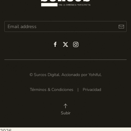
© Surcos Digital. Accionado por
Yohiful
.
Términos & Condiciones
|
Privacidad
Subir