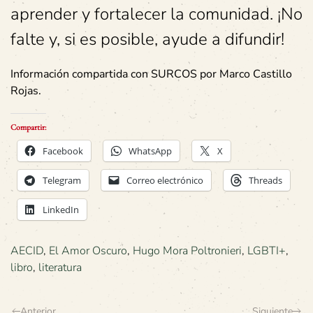
aprender y fortalecer la comunidad. ¡No
falte y, si es posible, ayude a difundir!
Información compartida con SURCOS por Marco Castillo
Rojas.
Compartir:
Facebook
WhatsApp
X
Telegram
Correo electrónico
Threads
LinkedIn
AECID
,
El Amor Oscuro
,
Hugo Mora Poltronieri
,
LGBTI+
,
libro
,
literatura
Anterior
Siguiente