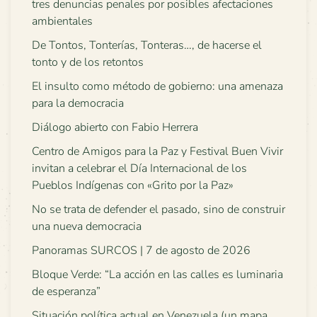
tres denuncias penales por posibles afectaciones
ambientales
De Tontos, Tonterías, Tonteras…, de hacerse el
tonto y de los retontos
El insulto como método de gobierno: una amenaza
para la democracia
Diálogo abierto con Fabio Herrera
Centro de Amigos para la Paz y Festival Buen Vivir
invitan a celebrar el Día Internacional de los
Pueblos Indígenas con «Grito por la Paz»
No se trata de defender el pasado, sino de construir
una nueva democracia
Panoramas SURCOS | 7 de agosto de 2026
Bloque Verde: “La acción en las calles es luminaria
de esperanza”
Situación política actual en Venezuela (un mapa