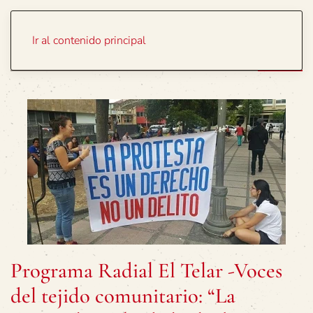
Portada
Temas
Ir al contenido principal
Programa Radial El Telar -Voces
del tejido comunitario: “La