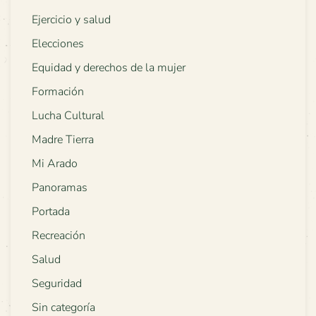
Ejercicio y salud
Elecciones
Equidad y derechos de la mujer
Formación
Lucha Cultural
Madre Tierra
Mi Arado
Panoramas
Portada
Recreación
Salud
Seguridad
Sin categoría