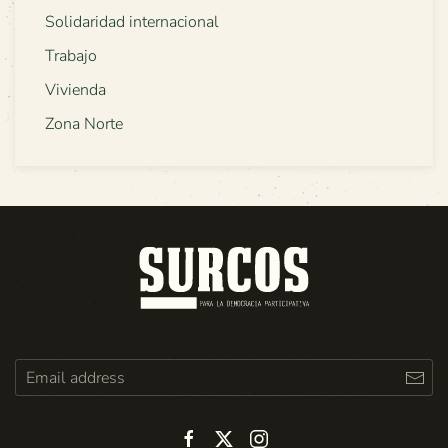
Solidaridad internacional
Trabajo
Vivienda
Zona Norte