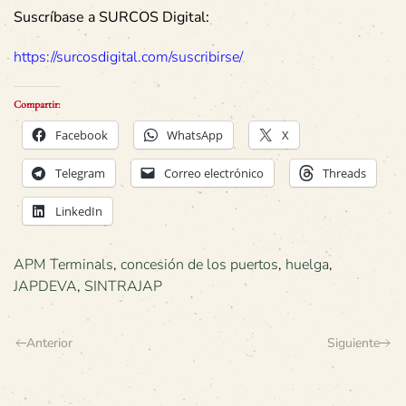
Suscríbase a SURCOS Digital:
https://surcosdigital.com/suscribirse/
Compartir:
Facebook
WhatsApp
X
Telegram
Correo electrónico
Threads
LinkedIn
APM Terminals
,
concesión de los puertos
,
huelga
,
JAPDEVA
,
SINTRAJAP
Anterior
Siguiente