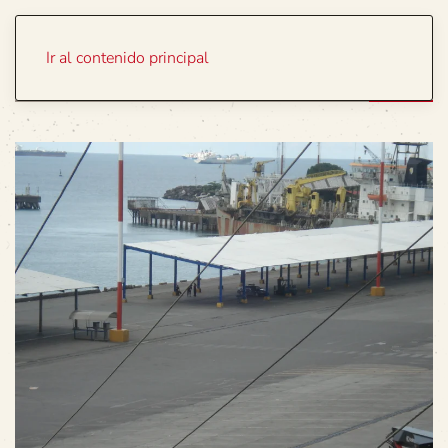
Portada
Temas
Ir al contenido principal