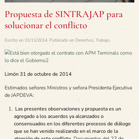
Propuesta de SINTRAJAP para
solucionar el conflicto
Escrito en
01/11/2014
. Publicado en
Derechos
,
Trabajo
.
Limón 31 de octubre de 2014
Estimados señores Ministros y señora Presidenta Ejecutiva
de JAPDEVA:
Las presentes observaciones y propuesta es un
agregado a los acuerdos ya alcanzados o
consensuados en los diferentes procesos de diálogo
que se han venido realizando en el marco de la
atención de este conflicto.
Documentos del 27 de