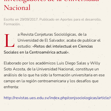
Nacional
Escrito en
29/09/2017
. Publicado en
Aportes para el desarrollo
,
Formación
.
L
a Revista Conjeturas Sociológicas, de la
Universidad de El Salvador, acaba de publicar el
estudio: «
Retos del intelectual en Ciencias
Sociales en la Centroamérica actual
«.
Elaborado por los académicos Luis Diego Salas y Willy
Soto Acosta, de la Universidad Nacional, constituye un
análisis de lo que ha sido la formación universitaria en ese
campo en la región centroamericana y los desafíos que
enfrenta:
http://revistas.ues.edu.sv/index.php/conjsociologicas/articl