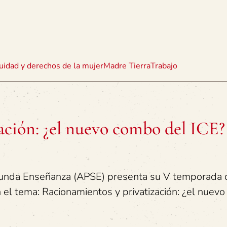
uidad y derechos de la mujer
Madre Tierra
Trabajo
ación: ¿el nuevo combo del ICE?
gunda Enseñanza (APSE) presenta su V temporada 
 el tema: Racionamientos y privatización: ¿el nuev