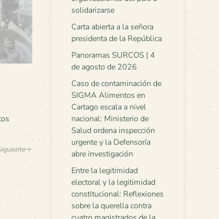
solidarizarse
Carta abierta a la señora
presidenta de la República
Panoramas SURCOS | 4
de agosto de 2026
Caso de contaminación de
SIGMA Alimentos en
Cartago escala a nivel
tos
nacional: Ministerio de
Salud ordena inspección
urgente y la Defensoría
Siguiente
abre investigación
Entre la legitimidad
electoral y la legitimidad
constitucional: Reflexiones
sobre la querella contra
cuatro magistrados de la