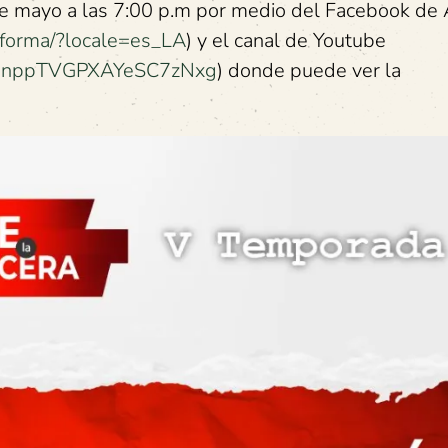
de mayo a las 7:00 p.m por medio del Facebook de
nforma/?locale=es_LA
) y el canal de Youtube
fZJnppTVGPXAYeSC7zNxg
) donde puede ver la