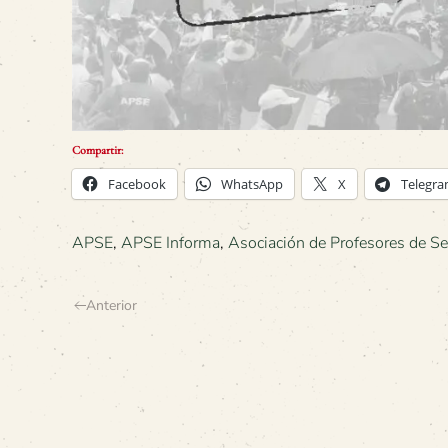
Compartir:
Facebook
WhatsApp
X
Telegr
APSE
,
APSE Informa
,
Asociación de Profesores de 
Anterior