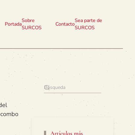
Sobre
Sea parte de
Portada
Contacto
SURCOS
SURCOS
del
o combo
Artículos más