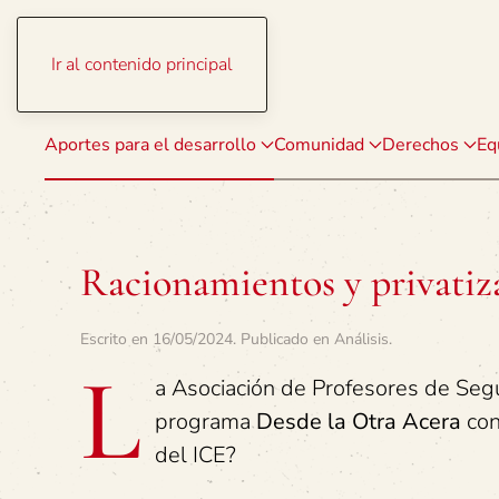
Ir al contenido principal
Aportes para el desarrollo
Comunidad
Derechos
Eq
Racionamientos y privatiz
Escrito en
16/05/2024
. Publicado en
Análisis
.
L
a Asociación de Profesores de Se
programa
Desde la Otra Acera
con
del ICE?