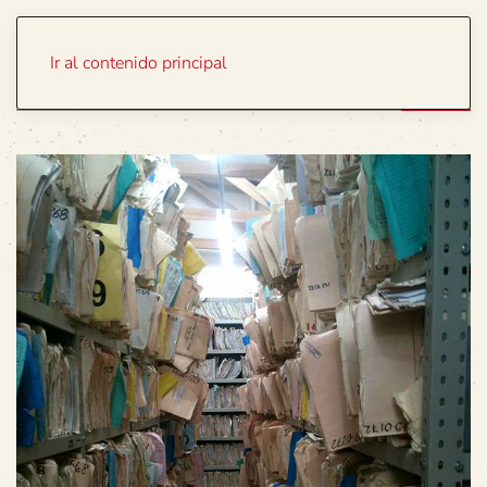
Portada
Temas
Ir al contenido principal