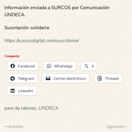
Información enviada a SURCOS por Comunicación
UNDECA.
Suscripción-solidaria:
https://surcosdigital.com/suscribirse/
Compartir:
Facebook
WhatsApp
X
Telegram
Correo electrónico
Threads
LinkedIn
paro de labores
,
UNDECA
Anterior
Siguiente