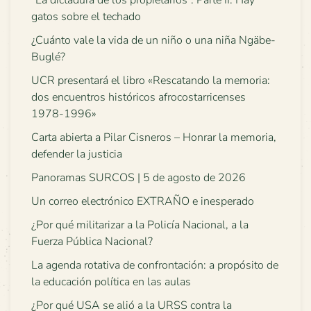
“La dictadura de los propietarios”. Parte II: Hay
gatos sobre el techado
¿Cuánto vale la vida de un niño o una niña Ngäbe-
Buglé?
UCR presentará el libro «Rescatando la memoria:
dos encuentros históricos afrocostarricenses
1978-1996»
Carta abierta a Pilar Cisneros – Honrar la memoria,
defender la justicia
Panoramas SURCOS | 5 de agosto de 2026
Un correo electrónico EXTRAÑO e inesperado
¿Por qué militarizar a la Policía Nacional, a la
Fuerza Pública Nacional?
La agenda rotativa de confrontación: a propósito de
la educación política en las aulas
¿Por qué USA se alió a la URSS contra la