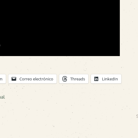
am
Correo electrónico
Threads
LinkedIn
ual