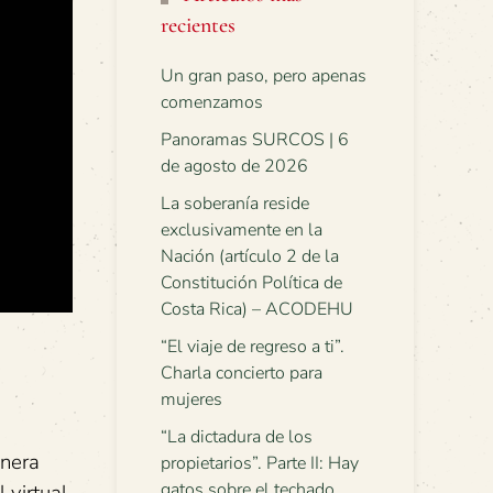
recientes
Un gran paso, pero apenas
comenzamos
Panoramas SURCOS | 6
de agosto de 2026
La soberanía reside
exclusivamente en la
Nación (artículo 2 de la
Constitución Política de
Costa Rica) – ACODEHU
“El viaje de regreso a ti”.
Charla concierto para
mujeres
“La dictadura de los
anera
propietarios”. Parte II: Hay
gatos sobre el techado