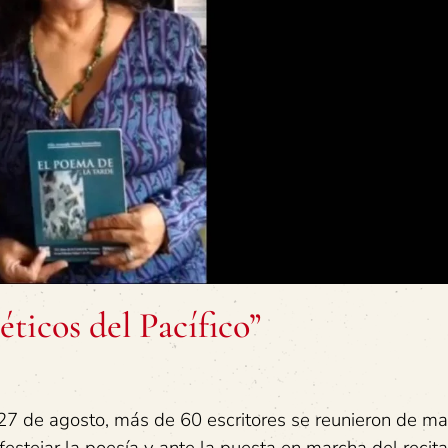
éticos del Pacífico”
27 de agosto, más de 60 escritores se reunieron de m