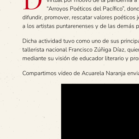
virtual por motivo de la pandemia a f
“Arroyos Poéticos del Pacífico”, don
difundir, promover, rescatar valores poético
a los artistas puntarenenses y de las demás p
Dicha actividad tuvo como uno de sus principal
tallerista nacional Francisco Zúñiga Díaz, quie
mediante su visión de educador literario y pro
Compartimos video de Acuarela Naranja en