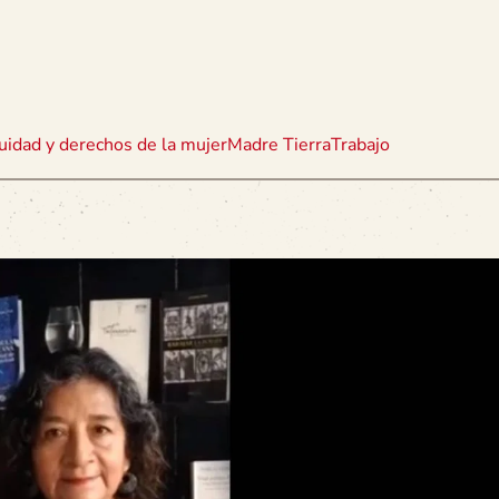
uidad y derechos de la mujer
Madre Tierra
Trabajo