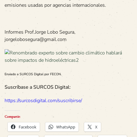
emisiones usadas por agencias internacionales.
Informes Prof.Jorge Lobo Segura,
jorgelobosegura@gmail.com
Enviado a SURCOS Digital por FECON.
Suscríbase a SURCOS Digital:
https://surcosdigital.com/suscribirse/
Compartir:
Facebook
WhatsApp
X