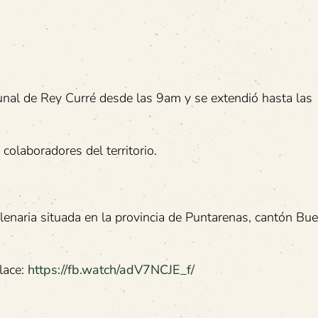
nal de Rey Curré desde las 9am y se extendió hasta las
olaboradores del territorio.
lenaria situada en la provincia de Puntarenas, cantón Bu
lace:
https://fb.watch/adV7NCJE_f/