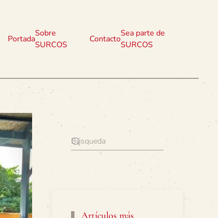
Sobre
Sea parte de
Portada
Contacto
SURCOS
SURCOS
Artículos más