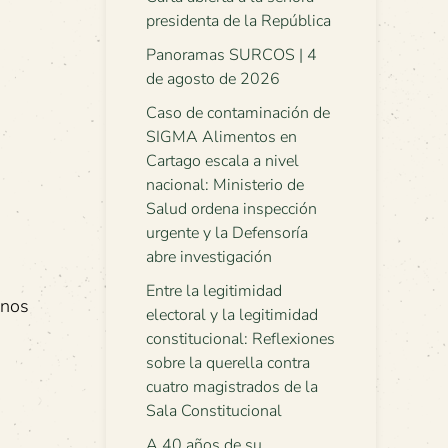
presidenta de la República
Panoramas SURCOS | 4
de agosto de 2026
Caso de contaminación de
SIGMA Alimentos en
Cartago escala a nivel
nacional: Ministerio de
Salud ordena inspección
urgente y la Defensoría
abre investigación
Entre la legitimidad
enos
electoral y la legitimidad
constitucional: Reflexiones
sobre la querella contra
cuatro magistrados de la
Sala Constitucional
A 40 años de su