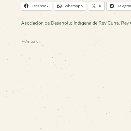
Facebook
WhatsApp
X
Telegr
Asociación de Desarrollo Indígena de Rey Curré
,
Rey 
Anterior