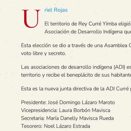
U
riel Rojas
El territorio de Rey Curré Yímba eligi
Asociación de Desarrollo Indígena que
Esta elección se dio a través de una Asamblea G
voto libre y secreto.
Las asociaciones de desarrollo indígena (ADI) e
territorio y recibe el beneplácito de sus habitant
Esta es la nueva junta directiva de la ADI Curré
Presidente: José Domingo Lázaro Maroto
Vicepresidencia: Laura Borbón Mavisca
Secretaria: María Danelly Mavisca Rueda
Tesorero: Noel Lázaro Estrada