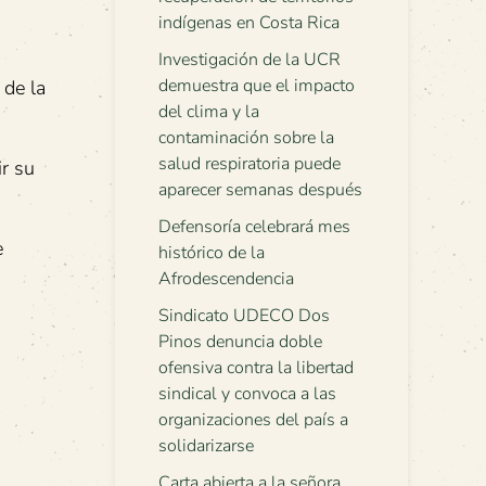
indígenas en Costa Rica
Investigación de la UCR
demuestra que el impacto
 de la
del clima y la
contaminación sobre la
salud respiratoria puede
ir su
aparecer semanas después
Defensoría celebrará mes
e
histórico de la
Afrodescendencia
Sindicato UDECO Dos
Pinos denuncia doble
ofensiva contra la libertad
sindical y convoca a las
organizaciones del país a
solidarizarse
Carta abierta a la señora