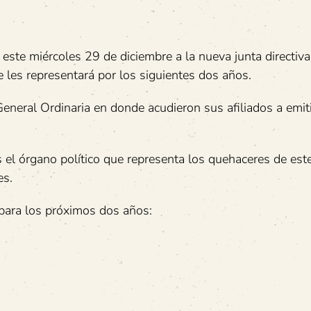
ó este miércoles 29 de diciembre a la nueva junta directiva
 les representará por los siguientes dos años.
eneral Ordinaria en donde acudieron sus afiliados a emit
s el órgano político que representa los quehaceres de est
es.
 para los próximos dos años: