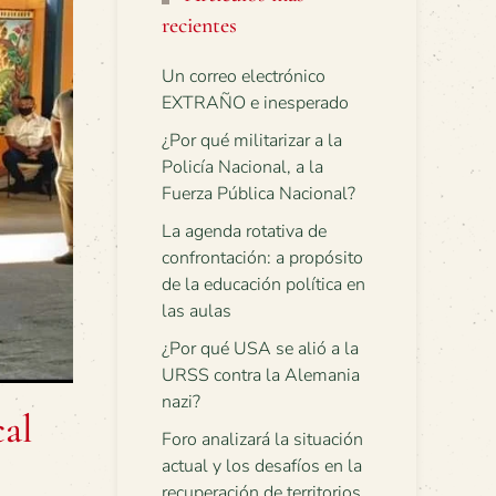
recientes
Un correo electrónico
EXTRAÑO e inesperado
¿Por qué militarizar a la
Policía Nacional, a la
Fuerza Pública Nacional?
La agenda rotativa de
confrontación: a propósito
de la educación política en
las aulas
¿Por qué USA se alió a la
URSS contra la Alemania
nazi?
cal
Foro analizará la situación
actual y los desafíos en la
recuperación de territorios