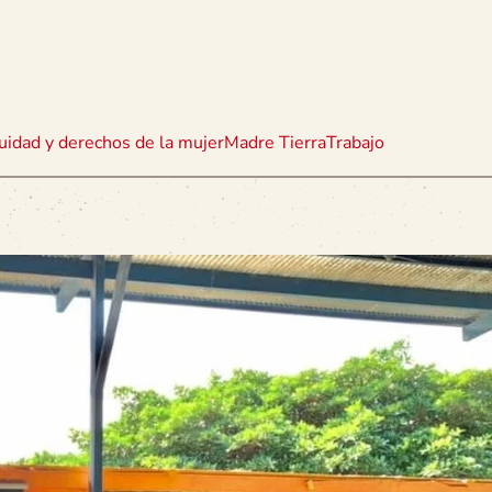
uidad y derechos de la mujer
Madre Tierra
Trabajo