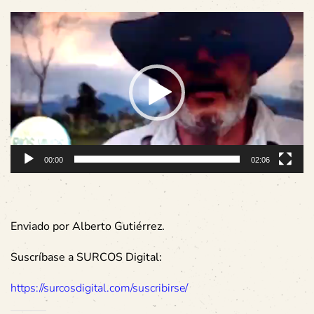
Reproductor
de
vídeo
00:00
02:06
Enviado por Alberto Gutiérrez.
Suscríbase a SURCOS Digital:
https://surcosdigital.com/suscribirse/