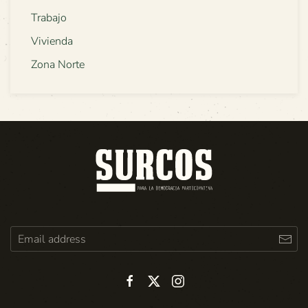
Trabajo
Vivienda
Zona Norte