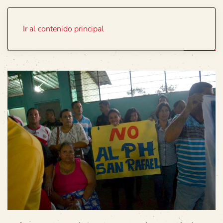
Portada
Temas
Ir al contenido principal