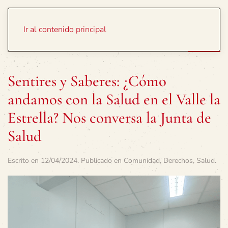
Portada
Temas
Ir al contenido principal
Sentires y Saberes: ¿Cómo
andamos con la Salud en el Valle la
Estrella? Nos conversa la Junta de
Salud
Escrito en
12/04/2024
. Publicado en
Comunidad
,
Derechos
,
Salud
.