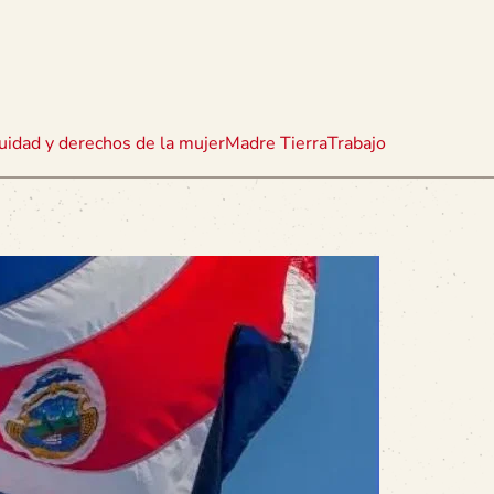
uidad y derechos de la mujer
Madre Tierra
Trabajo