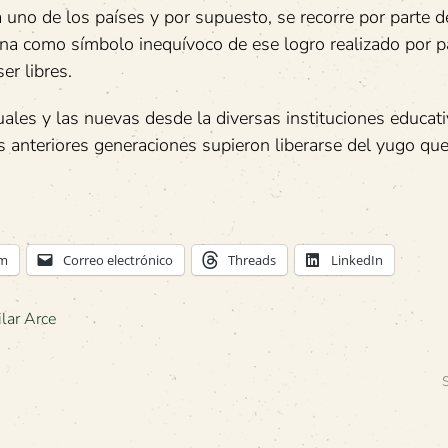
 uno de los países y por supuesto, se recorre por parte d
ana como símbolo inequívoco de ese logro realizado por p
er libres.
ales y las nuevas desde la diversas instituciones educat
s anteriores generaciones supieron liberarse del yugo que
am
Correo electrónico
Threads
LinkedIn
lar Arce