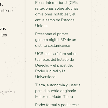
Penal Internacional (CPI):
el
reflexiones sobre algunas
arte de
omisiones notables y el
entusiasmo de Estados
Unidos
ivas
Presentan el primer
 les
gemelo digital 3D de un
distrito costarricense
UCR realizará foro sobre
los retos del Estado de
Derecho y el papel del
Poder Judicial y la
Universidad
Tierra, autonomía y justicia
para el pueblo originario
Siguiente
Maleku – Madre Tierra
Poder formal y poder real: