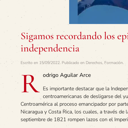
Sigamos recordando los epi
independencia
Escrito en
15/09/2022
. Publicado en
Derechos
,
Formación
.
R
odrigo Aguilar Arce
Es importante destacar que la Indepen
centroamericanas de desligarse del y
Centroamérica al proceso emancipador por parte
Nicaragua y Costa Rica, los cuales, a través de
septiembre de 1821 rompen lazos con el Imperi