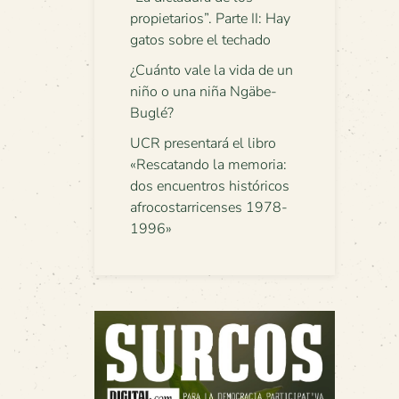
propietarios”. Parte II: Hay
gatos sobre el techado
¿Cuánto vale la vida de un
niño o una niña Ngäbe-
Buglé?
UCR presentará el libro
«Rescatando la memoria:
dos encuentros históricos
afrocostarricenses 1978-
1996»