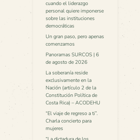
cuando el liderazgo
personal quiere imponerse
sobre las instituciones
democráticas
Un gran paso, pero apenas
comenzamos
Panoramas SURCOS | 6
de agosto de 2026
La soberanía reside
exclusivamente en la
Nación (artículo 2 de la
Constitución Política de
Costa Rica) – ACODEHU
“El viaje de regreso a ti”.
Charla concierto para
mujeres
“La dictadura de los