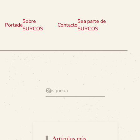
Sobre
Sea parte de
Portada
Contacto
SURCOS
SURCOS
Artículos más