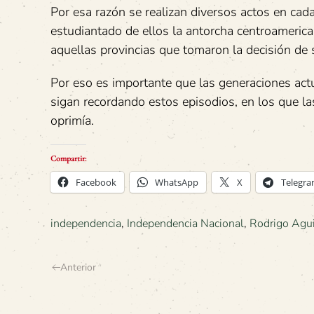
Por esa razón se realizan diversos actos en cada
estudiantado de ellos la antorcha centroameric
aquellas provincias que tomaron la decisión de s
Por eso es importante que las generaciones actu
sigan recordando estos episodios, en los que la
oprimía.
Compartir:
Facebook
WhatsApp
X
Telegr
independencia
,
Independencia Nacional
,
Rodrigo Agui
Anterior