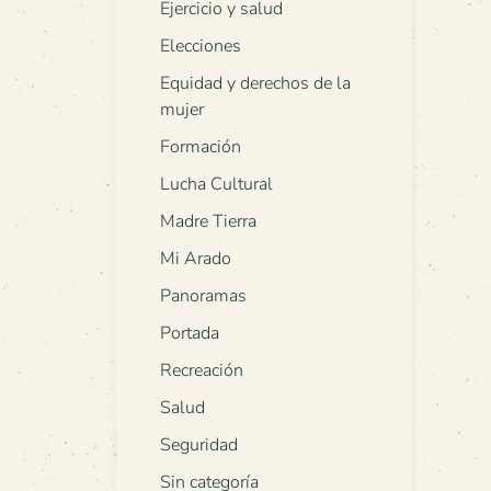
Ejercicio y salud
Elecciones
Equidad y derechos de la
mujer
Formación
Lucha Cultural
Madre Tierra
Mi Arado
Panoramas
Portada
Recreación
Salud
Seguridad
Sin categoría