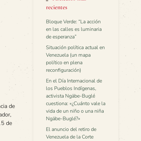
recientes
Bloque Verde: “La acción
en las calles es luminaria
de esperanza”
Situación política actual en
Venezuela (un mapa
político en plena
reconfiguración)
En el Día Internacional de
los Pueblos Indígenas,
activista Ngäbe-Buglé
cuestiona: «¿Cuánto vale la
cia de
vida de un niño o una niña
ador,
Ngäbe-Buglé?»
15 de
El anuncio del retiro de
Venezuela de la Corte