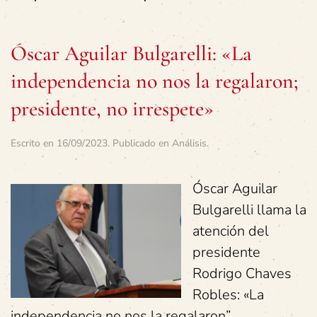
Óscar Aguilar Bulgarelli: «La
independencia no nos la regalaron;
presidente, no irrespete»
Escrito en
16/09/2023
. Publicado en
Análisis
.
Óscar Aguilar
Bulgarelli llama la
atención del
presidente
Rodrigo Chaves
Robles: «La
independencia no nos la regalaron”.