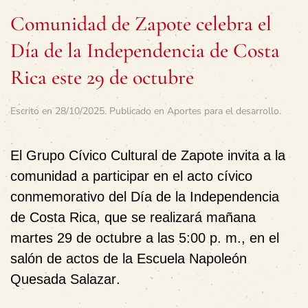
Comunidad de Zapote celebra el
Día de la Independencia de Costa
Rica este 29 de octubre
Escrito en
28/10/2025
. Publicado en
Aportes para el desarrollo
.
El
Grupo Cívico Cultural de Zapote
invita a la
comunidad a participar en el acto cívico
conmemorativo del
Día de la Independencia
de Costa Rica
, que se realizará
mañana
martes 29 de octubre a las 5:00 p. m.
, en el
salón de actos de la Escuela Napoleón
Quesada Salazar
.