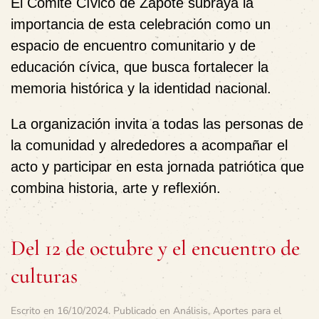
El
Comité Cívico de Zapote
subraya la
importancia de esta celebración como un
espacio de encuentro comunitario y de
educación cívica
, que busca fortalecer la
memoria histórica y la identidad nacional.
La organización invita a todas las personas de
la comunidad y alrededores a acompañar el
acto y participar en esta jornada patriótica que
combina historia, arte y reflexión.
Del 12 de octubre y el encuentro de
culturas
Escrito en
16/10/2024
. Publicado en
Análisis
,
Aportes para el