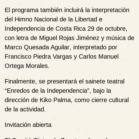
El programa también incluirá la interpretación
del
Himno Nacional de la Libertad e
Independencia de Costa Rica 29 de octubre
,
con letra de
Miguel Rojas Jiménez
y música de
Marco Quesada Aguilar
, interpretado por
Francisco Piedra Vargas
y
Carlos Manuel
Ortega Morales
.
Finalmente, se presentará el
sainete teatral
“Enredos de la Independencia”
, bajo la
dirección de
Kiko Palma
, como cierre cultural
de la actividad.
Invitación abierta