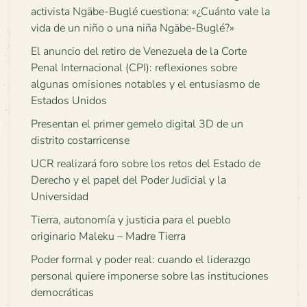
activista Ngäbe-Buglé cuestiona: «¿Cuánto vale la
vida de un niño o una niña Ngäbe-Buglé?»
El anuncio del retiro de Venezuela de la Corte
Penal Internacional (CPI): reflexiones sobre
algunas omisiones notables y el entusiasmo de
Estados Unidos
Presentan el primer gemelo digital 3D de un
distrito costarricense
UCR realizará foro sobre los retos del Estado de
Derecho y el papel del Poder Judicial y la
Universidad
Tierra, autonomía y justicia para el pueblo
originario Maleku – Madre Tierra
Poder formal y poder real: cuando el liderazgo
personal quiere imponerse sobre las instituciones
democráticas