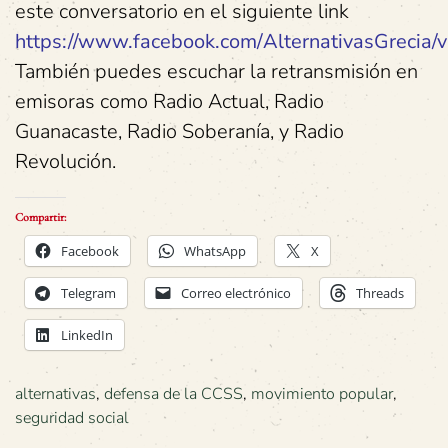
este conversatorio en el siguiente link
https://www.facebook.com/AlternativasGreci
También puedes escuchar la retransmisión en
emisoras como Radio Actual, Radio
Guanacaste, Radio Soberanía, y Radio
Revolución.
Compartir:
Facebook
WhatsApp
X
Telegram
Correo electrónico
Threads
LinkedIn
alternativas
,
defensa de la CCSS
,
movimiento popular
,
seguridad social