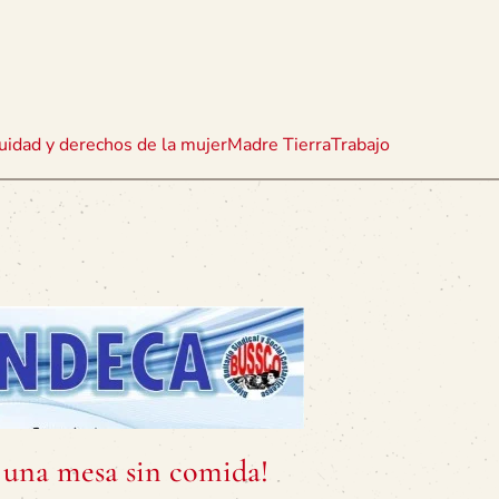
uidad y derechos de la mujer
Madre Tierra
Trabajo
 una mesa sin comida!