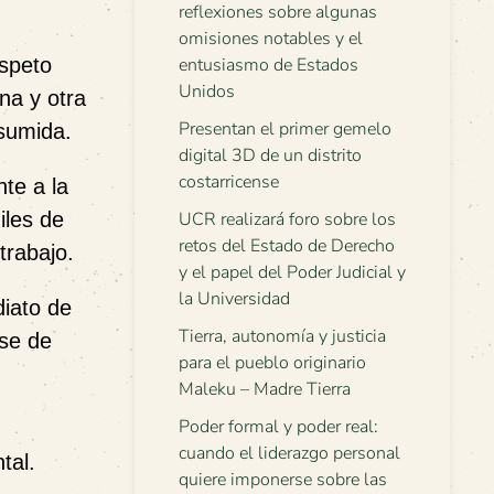
reflexiones sobre algunas
omisiones notables y el
espeto
entusiasmo de Estados
Unidos
na y otra
Presentan el primer gemelo
asumida.
digital 3D de un distrito
costarricense
te a la
iles de
UCR realizará foro sobre los
retos del Estado de Derecho
trabajo.
y el papel del Poder Judicial y
la Universidad
diato de
Tierra, autonomía y justicia
ese de
para el pueblo originario
Maleku – Madre Tierra
Poder formal y poder real:
cuando el liderazgo personal
tal.
quiere imponerse sobre las