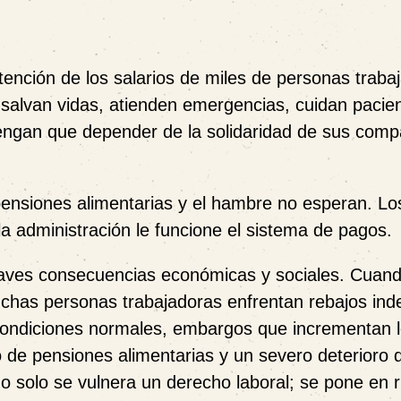
ención de los salarios de miles de personas traba
salvan vidas, atienden emergencias, cuidan pacie
tengan que depender de la solidaridad de sus com
s pensiones alimentarias y el hambre no esperan. Lo
a administración le funcione el sistema de pagos.
graves consecuencias económicas y sociales. Cuand
chas personas trabajadoras enfrentan rebajos ind
 condiciones normales, embargos que incrementan 
o de pensiones alimentarias y un severo deterioro 
No solo se vulnera un derecho laboral; se pone en r