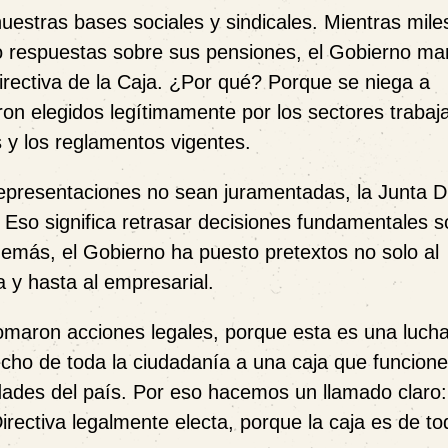
estras bases sociales y sindicales. Mientras mile
 o respuestas sobre sus pensiones, el Gobierno ma
irectiva de la Caja. ¿Por qué? Porque se niega a
ron elegidos legítimamente por los sectores trabaj
s y los reglamentos vigentes.
epresentaciones no sean juramentadas, la Junta Di
Eso significa retrasar decisiones fundamentales s
demás, el Gobierno ha puesto pretextos no solo al
a y hasta al empresarial.
tomaron acciones legales, porque esta es una luch
echo de toda la ciudadanía a una caja que funcione
dades del país. Por eso hacemos un llamado claro:
irectiva legalmente electa, porque la caja es de to