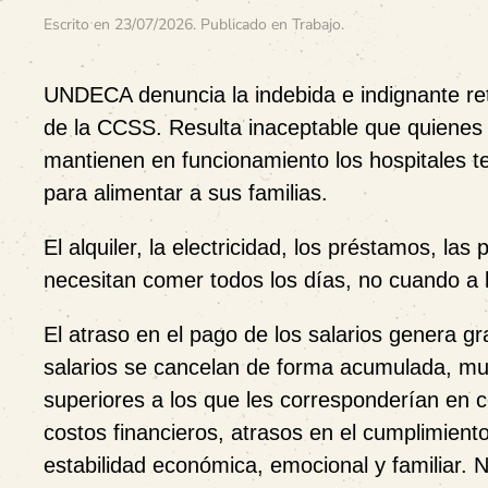
Escrito en
23/07/2026
. Publicado en
Trabajo
.
UNDECA denuncia la indebida e indignante ret
de la CCSS. Resulta inaceptable que quienes 
mantienen en funcionamiento los hospitales 
para alimentar a sus familias.
El alquiler, la electricidad, los préstamos, la
necesitan comer todos los días, no cuando a l
El atraso en el pago de los salarios genera 
salarios se cancelan de forma acumulada, mu
superiores a los que les corresponderían en
costos financieros, atrasos en el cumplimient
estabilidad económica, emocional y familiar. 