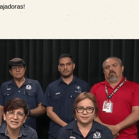
bajadoras!