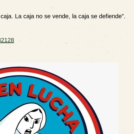
caja. La caja no se vende, la caja se defiende”.
32128