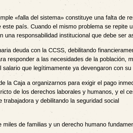
imple «falla del sistema» constituye una falta de r
de este país. Cuando el mismo problema se repite u
en una responsabilidad institucional que debe ser 
naria deuda con la CCSS, debilitando financieramen
ra responder a las necesidades de la población, m
 salario que legítimamente ya devengaron con su 
 la Caja a organizarnos para exigir el pago inme
tricto de los derechos laborales y humanos, y el c
e trabajadora y debilitando la seguridad social
o de miles de familias y un derecho humano fundamen