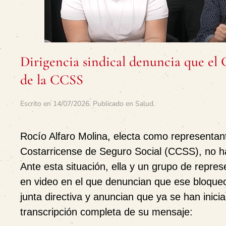
Dirigencia sindical denuncia que el
de la CCSS
Escrito en
14/07/2026
. Publicado en
Salud
.
Rocío Alfaro Molina, electa como representante
Costarricense de Seguro Social (CCSS), no h
Ante esta situación, ella y un grupo de repres
en video en el que denuncian que ese bloqueo
junta directiva y anuncian que ya se han inici
transcripción completa de su mensaje: