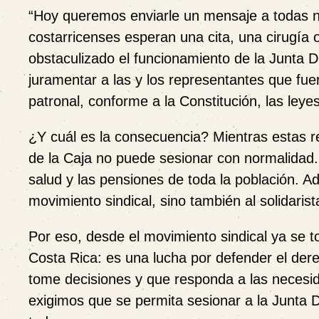
“Hoy queremos enviarle un mensaje a todas nu
costarricenses esperan una cita, una cirugía
obstaculizado el funcionamiento de la Junta D
juramentar a las y los representantes que fue
patronal, conforme a la Constitución, las leye
¿Y cuál es la consecuencia? Mientras estas r
de la Caja no puede sesionar con normalidad. 
salud y las pensiones de toda la población. A
movimiento sindical, sino también al solidarist
Por eso, desde el movimiento sindical ya se 
Costa Rica: es una lucha por defender el der
tome decisiones y que responda a las necesi
exigimos que se permita sesionar a la Junta D