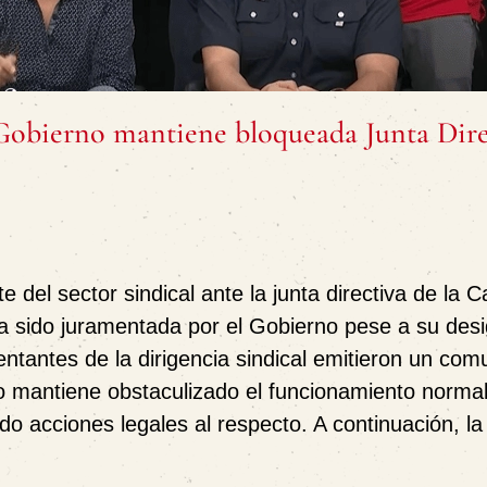
 Gobierno mantiene bloqueada Junta Dire
 del sector sindical ante la junta directiva de la C
a sido juramentada por el Gobierno pese a su desi
entantes de la dirigencia sindical emitieron un co
 mantiene obstaculizado el funcionamiento normal
ado acciones legales al respecto. A continuación, la