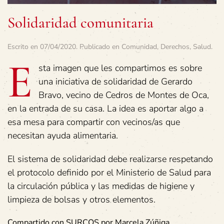
Solidaridad comunitaria
Escrito en
07/04/2020
. Publicado en
Comunidad
,
Derechos
,
Salud
.
E
sta imagen que les compartimos es sobre
una iniciativa de solidaridad de Gerardo
Bravo, vecino de Cedros de Montes de Oca,
en la entrada de su casa. La idea es aportar algo a
esa mesa para compartir con vecinos/as que
necesitan ayuda alimentaria.
El sistema de solidaridad debe realizarse respetando
el protocolo definido por el Ministerio de Salud para
la circulación pública y las medidas de higiene y
limpieza de bolsas y otros elementos.
Compartido con SURCOS por Marcela Zúñiga.