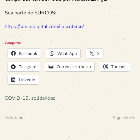
Sea parte de SURCOS:
https://surcosdigital.com/suscribirse/
Compartir:
Facebook
WhatsApp
X
Telegram
Correo electrónico
Threads
LinkedIn
COVID-19
,
solidaridad
Anterior
Siguiente