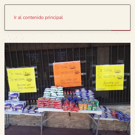
Portada
Temas
Ir al contenido principal