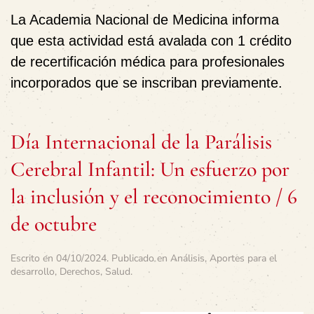
La Academia Nacional de Medicina informa
que esta actividad está avalada con 1 crédito
de recertificación médica para profesionales
incorporados que se inscriban previamente.
Día Internacional de la Parálisis
Cerebral Infantil: Un esfuerzo por
la inclusión y el reconocimiento / 6
de octubre
Escrito en
04/10/2024
. Publicado en
Análisis
,
Aportes para el
desarrollo
,
Derechos
,
Salud
.