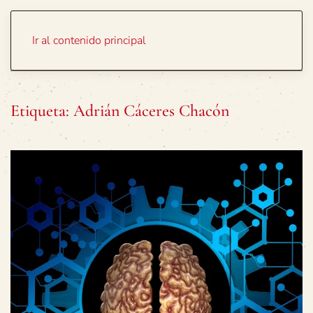
Portada
Temas
Ir al contenido principal
Etiqueta:
Adrián Cáceres Chacón