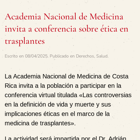
Academia Nacional de Medicina
invita a conferencia sobre ética en
trasplantes
Escrito en
08/04/2025
. Publicado en
Derechos
,
Salud
.
La Academia Nacional de Medicina de Costa
Rica invita a la población a participar en la
conferencia virtual titulada «Las controversias
en la definición de vida y muerte y sus
implicaciones éticas en el marco de la
medicina de trasplantes».
La actividad será impartida por el Dr. Adrián