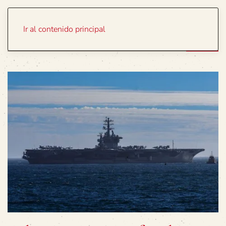
Portada
Temas
Ir al contenido principal