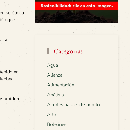
 en su época
ción que
. La
Categorías
Agua
tenido en
Alianza
tables
Alimentación
Análisis
onsumidores
Aportes para el desarrollo
Arte
Boletines