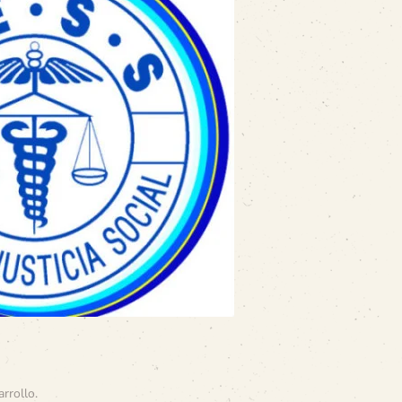
arrollo
.