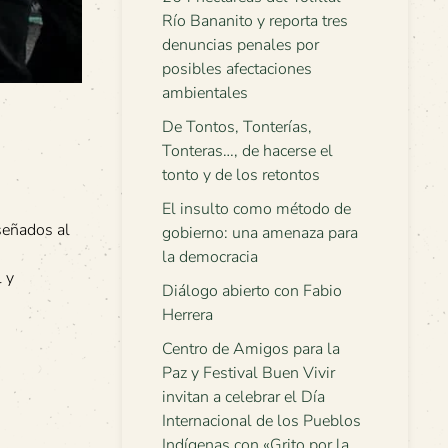
Río Bananito y reporta tres
denuncias penales por
posibles afectaciones
ambientales
De Tontos, Tonterías,
Tonteras…, de hacerse el
tonto y de los retontos
El insulto como método de
señados al
gobierno: una amenaza para
la democracia
 y
Diálogo abierto con Fabio
Herrera
Centro de Amigos para la
Paz y Festival Buen Vivir
invitan a celebrar el Día
Internacional de los Pueblos
Indígenas con «Grito por la