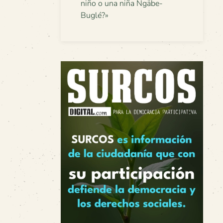
niño o una niña Ngäbe-
Buglé?»