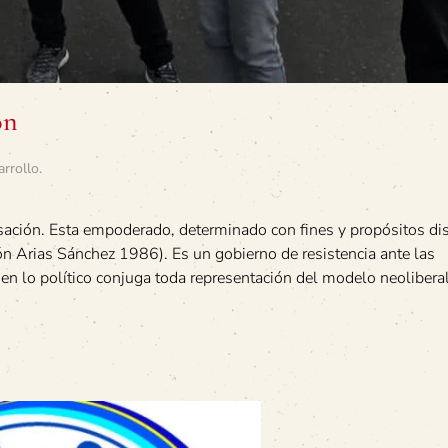
ón
arrollo
.
isación. Esta empoderado, determinado con fines y propósitos di
ón Arias Sánchez 1986). Es un gobierno de resistencia ante las
en lo político conjuga toda representación del modelo neoliberal