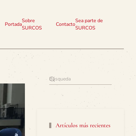
Sobre
Sea parte de
Portada
Contacto
SURCOS
SURCOS
Artículos más recientes