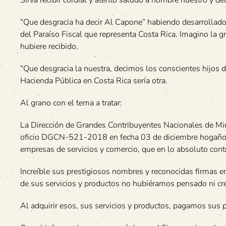
“Que desgracia ha decir Al Capone” habiendo desarrollado
del Paraíso Fiscal que representa Costa Rica. Imagino la gr
hubiere recibido.
“Que desgracia la nuestra, decimos los conscientes hijos 
Hacienda Pública en Costa Rica sería otra.
Al grano con el tema a tratar:
La Dirección de Grandes Contribuyentes Nacionales de Min
oficio DGCN-521-2018 en fecha 03 de diciembre hogaño, 
empresas de servicios y comercio, que en lo absoluto contr
Increíble sus prestigiosos nombres y reconocidas firmas
de sus servicios y productos no hubiéramos pensado ni cr
Al adquirir esos, sus servicios y productos, pagamos sus 