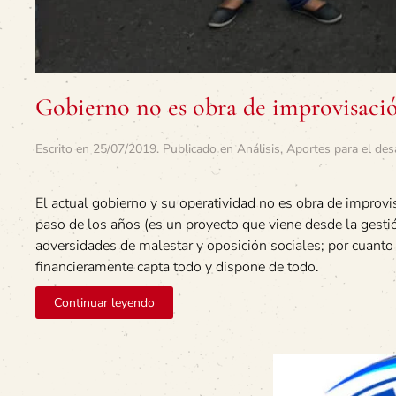
Gobierno no es obra de improvisaci
Escrito en
25/07/2019
. Publicado en
Análisis
,
Aportes para el des
El actual gobierno y su operatividad no es obra de improv
paso de los años (es un proyecto que viene desde la gesti
adversidades de malestar y oposición sociales; por cuanto 
financieramente capta todo y dispone de todo.
Continuar leyendo