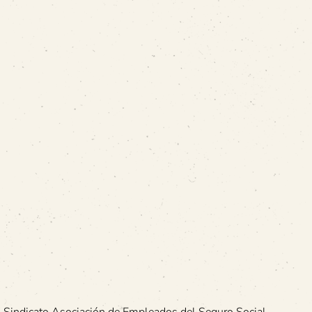
el Sindicato Asociación de Empleados del Seguro Social.