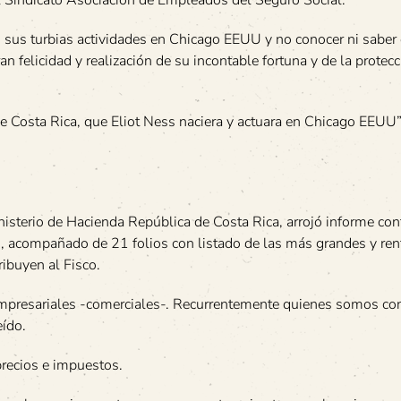
 sus turbias actividades en Chicago EEUU y no conocer ni saber
an felicidad y realización de su incontable fortuna y de la protec
de Costa Rica, que Eliot Ness naciera y actuara en Chicago EEUU”
isterio de Hacienda República de Costa Rica, arrojó informe con
acompañado de 21 folios con listado de las más grandes y ren
ibuyen al Fisco.
 empresariales -comerciales-. Recurrentemente quienes somos c
eído.
precios e impuestos.