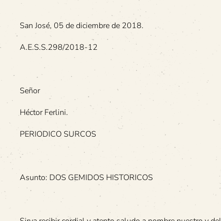
San José, 05 de diciembre de 2018.
A.E.S.S.298/2018-12
Señor
Héctor Ferlini.
PERIODICO SURCOS
Asunto: DOS GEMIDOS HISTORICOS
Sirva recibir cordial y atento saludo a nombre nuestro y d