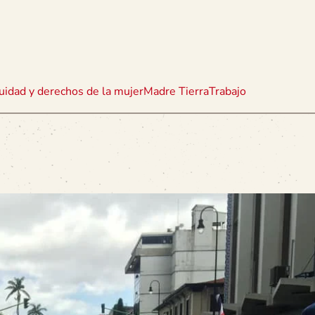
uidad y derechos de la mujer
Madre Tierra
Trabajo