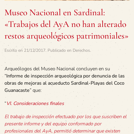
Museo Nacional en Sardinal:
«Trabajos del AyA no han alterado
restos arqueológicos patrimoniales»
Escrito en
21/12/2017
. Publicado en
Derechos
.
Arqueólogos del Museo Nacional concluyen en su
“
Informe de inspección arqueológica por denuncia de las
obras de mejoras al acueducto Sardinal-Playas del Coco
Guanacaste
” que:
“
VI. Consideraciones finales
El trabajo de inspección efectuado por los que suscriben el
presente informe y del equipo conformado por
profesionales del AyA, permitió determinar que existen