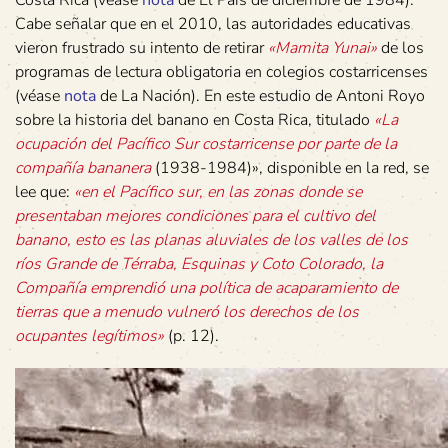
Cabe señalar que en el 2010, las autoridades educativas
vieron frustrado su intento de retirar
«Mamita Yunai»
de los
programas de lectura obligatoria en colegios costarricenses
(véase
nota
de La Nación). En este estudio de Antoni Royo
sobre la historia del banano en Costa Rica, titulado
«La
ocupación del Pacífico Sur costarricense por parte de la
compañía bananera
(1938-1984)», disponible en la red, se
lee que:
«en el Pacífico sur, en las zonas donde se
presentaban mejores condiciones para el cultivo del
banano, esto es las planas aluviales de los valles de los
ríos Grande de Térraba, Esquinas y Coto Colorado, la
Compañía emprendió una política de acaparamiento de
tierras que a menudo vulneró los derechos de los
ocupantes legítimos»
(p. 12).