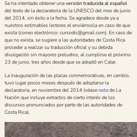
Se ha intentado obtener una
versión traducida al español
del texto de la declaratoria de la UNESCO del mes de junio
del 2014, sin éxito a la fecha. Se agradece desde ya a
nuestros estimables lectores el enviárnosla en caso de que
exista (correo electrónico: cursodic@gmail.com). En caso de
que no exista, se sugiere a las autoridades de Costa Rica
proceder a realizar su traducción oficial y su debida
divulgación sin mayores preludios, al cumplirse el próximo
23 de junio, tres años desde que se adoptó en Catar.
La inauguración de las placas conmemorativas, en cambio,
tuvo lugar pocos meses después de adoptarse la
declaratoria, en noviembre del 2014 (véase
nota
de La
Nación que incluye extractos de cierto interés de los
discursos pronunciados por parte de las autoridades de
Costa Rica).