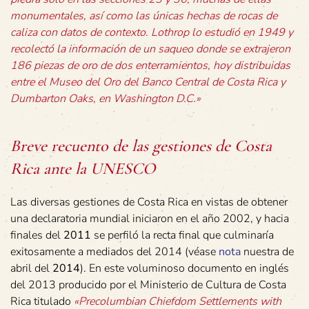
monumentales, así como las únicas hechas de rocas de
caliza con datos de contexto. Lothrop lo estudió en 1949 y
recolectó la información de un saqueo donde se extrajeron
186 piezas de oro de dos enterramientos, hoy distribuidas
entre el Museo del Oro del Banco Central de Costa Rica y
Dumbarton Oaks, en Washington D.C.»
Breve recuento de las gestiones de Costa
Rica ante la UNESCO
Las diversas gestiones de Costa Rica en vistas de obtener
una declaratoria mundial iniciaron en el año 2002, y hacia
finales del
2011
se perfiló la recta final que culminaría
exitosamente a mediados del 2014 (véase
nota
nuestra de
abril del
2014
). En este voluminoso documento en inglés
del 2013 producido por el Ministerio de Cultura de Costa
Rica titulado
«Precolumbian Chiefdom Settlements with