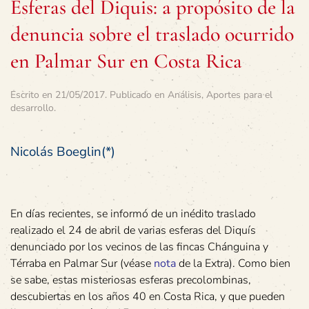
Esferas del Diquis: a propósito de la
denuncia sobre el traslado ocurrido
en Palmar Sur en Costa Rica
Escrito en
21/05/2017
. Publicado en
Análisis
,
Aportes para el
desarrollo
.
Nicolás Boeglin(*)
En días recientes, se informó de un inédito traslado
realizado el 24 de abril de varias esferas del Diquís
denunciado por los vecinos de las fincas Chánguina y
Térraba en Palmar Sur (véase
nota
de la Extra). Como bien
se sabe, estas misteriosas esferas precolombinas,
descubiertas en los años 40 en Costa Rica, y que pueden