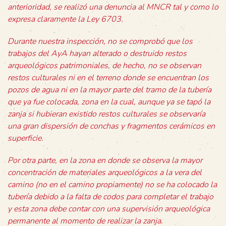
anterioridad, se realizó una denuncia al MNCR tal y como lo
expresa claramente la Ley 6703.
Durante nuestra inspección, no se comprobó que los
trabajos del AyA hayan alterado o destruido restos
arqueológicos patrimoniales, de hecho, no se observan
restos culturales ni en el terreno donde se encuentran los
pozos de agua ni en la mayor parte del tramo de la tubería
que ya fue colocada, zona en la cual, aunque ya se tapó la
zanja si hubieran existido restos culturales se observaría
una gran dispersión de conchas y fragmentos cerámicos en
superficie.
Por otra parte, en la zona en donde se observa la mayor
concentración de materiales arqueológicos a la vera del
camino (no en el camino propiamente) no se ha colocado la
tubería debido a la falta de codos para completar el trabajo
y esta zona debe contar con una supervisión arqueológica
permanente al momento de realizar la zanja.