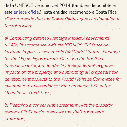
de la UNESCO de junio del 2014 (también disponible en
este
enlace oficial
), esta entidad recomendó a Costa Rica:
«Recommends that the States Parties give consideration to
the following:
a) Conducting detailed Heritage Impact Assessments
(HIA’s) in accordance with the ICOMOS Guidance on
Heritage Impact Assessments for World Cultural Heritage
for the Diquís Hydroelectric Dam and the Southern
International Airport, to identify their potential negative
impacts on the property; and submitting all proposals for
development projects to the World Heritage Committee for
examination, in accordance with paragraph 172 of the
Operational Guidelines,
b) Reaching a consensual agreement with the property
owner of El Silencio to ensure the site’s long-term
protection,