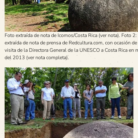
Foto extraída de nota de Icomos/Costa Rica (ver nota). Foto 2:
extraída de nota de prensa de Redcultura.com, con ocasión de 
visita de la Directora General de la UNESCO a Costa Rica en
del 2013 (ver nota completa).