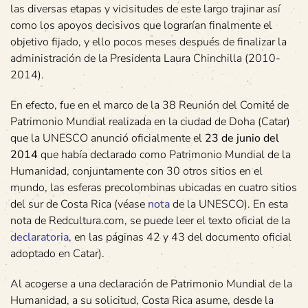
las diversas etapas y vicisitudes de este largo trajinar así
como los apoyos decisivos que lograrían finalmente el
objetivo fijado, y ello pocos meses después de finalizar la
administración de la Presidenta Laura Chinchilla (2010-
2014).
En efecto, fue en el marco de la 38 Reunión del Comité de
Patrimonio Mundial realizada en la ciudad de Doha (Catar)
que la UNESCO anunció oficialmente el
23 de junio del
2014
que había declarado como Patrimonio Mundial de la
Humanidad, conjuntamente con 30 otros sitios en el
mundo, las esferas precolombinas ubicadas en cuatro sitios
del sur de Costa Rica (véase
nota
de la UNESCO). En esta
nota de Redcultura.com, se puede leer el texto oficial de la
declaratoria
, en las páginas 42 y 43 del documento oficial
adoptado en Catar).
Al acogerse a una declaración de Patrimonio Mundial de la
Humanidad, a su solicitud, Costa Rica asume, desde la