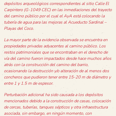
depósitos arqueológicos correspondientes al sitio Calle El
Carpintero (G-1049 CEC) en las inmediaciones del trayecto
del camino público por el cual el AyA está colocando la
tubería de agua para las mejoras al Acueducto Sardinal –
Playas del Coco.
La mayor parte de la evidencia observada se encuentra en
propiedades privadas adyacentes al camino público. Los
restos patrimoniales que se encontraban en el derecho de
vía del camino fueron impactados desde hace muchos años
atrás con la construcción del camino del barrio,
ocasionando la destrucción y/o alteración de al menos dos
concheros que pudieron tener entre 15-20 m de diámetro y
entre 1 y 1.5 m de espesor.
Perturbación adicional ha sido causada a los depósitos
mencionados debido a la construcción de casas, colocación
de cercas, tuberías, tanques sépticos y otra infraestructura
asociada, sin embargo, en ningún momento, con