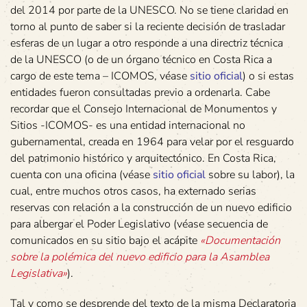
del 2014 por parte de la UNESCO. No se tiene claridad en
torno al punto de saber si la reciente decisión de trasladar
esferas de un lugar a otro responde a una directriz técnica
de la UNESCO (o de un órgano técnico en Costa Rica a
cargo de este tema – ICOMOS, véase
sitio oficial
) o si estas
entidades fueron consultadas previo a ordenarla. Cabe
recordar que el Consejo Internacional de Monumentos y
Sitios -ICOMOS- es una entidad internacional no
gubernamental, creada en 1964 para velar por el resguardo
del patrimonio histórico y arquitectónico. En Costa Rica,
cuenta con una oficina (véase
sitio oficial
sobre su labor), la
cual, entre muchos otros casos, ha externado serias
reservas con relación a la construcción de un nuevo edificio
para albergar el Poder Legislativo (véase secuencia de
comunicados en su sitio bajo el acápite
«Documentación
sobre la polémica del nuevo edificio para la Asamblea
Legislativa»
).
Tal y como se desprende del texto de la misma Declaratoria