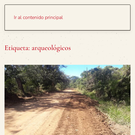
Portada
Temas
Ir al contenido principal
Etiqueta:
arqueológicos