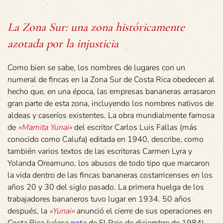
La Zona Sur: una zona históricamente
azotada por la injusticia
Como bien se sabe, los nombres de lugares con un
numeral de fincas en la Zona Sur de Costa Rica obedecen al
hecho que, en una época, las empresas bananeras arrasaron
gran parte de esta zona, incluyendo los nombres nativos de
aldeas y caseríos existentes. La obra mundialmente famosa
de
«Mamita Yunai»
del escritor Carlos Luis Fallas (más
conocido como Calufa) editada en 1940, describe, como
también varios textos de las escritoras Carmen Lyra y
Yolanda Oreamuno, los abusos de todo tipo que marcaron
la vida dentro de las fincas bananeras costarricenses en los
años 20 y 30 del siglo pasado. La primera huelga de los
trabajadores bananeros tuvo lugar en 1934. 50 años
después, la
«Yunai»
anunció el cierre de sus operaciones en
Costa Rica (véase
nota
de El Pais de diciembre de 1984).