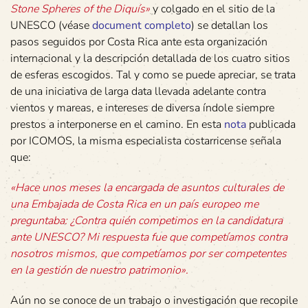
Stone Spheres of the Diquís»
y colgado en el sitio de la
UNESCO (véase
document completo
) se detallan los
pasos seguidos por Costa Rica ante esta organización
internacional y la descripción detallada de los cuatro sitios
de esferas escogidos. Tal y como se puede apreciar, se trata
de una iniciativa de larga data llevada adelante contra
vientos y mareas, e intereses de diversa índole siempre
prestos a interponerse en el camino. En esta
nota
publicada
por ICOMOS, la misma especialista costarricense señala
que:
«Hace unos meses la encargada de asuntos culturales de
una Embajada de Costa Rica en un país europeo me
preguntaba: ¿Contra quién competimos en la candidatura
ante UNESCO? Mi respuesta fue que competíamos contra
nosotros mismos, que competíamos por ser competentes
en la gestión de nuestro patrimonio».
Aún no se conoce de un trabajo o investigación que recopile