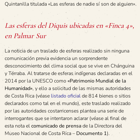
Quintanilla titulada «Las esferas de nadie sí son de alguien».
Las esferas del Diquis ubicadas en «Finca 4»,
en Palmar Sur
La noticia de un traslado de esferas realizado sin ninguna
comunicación previa evidencia un sorprendente
desconocimiento del clima social que se vive en Chánguina
y Térraba. Al tratarse de esferas indígenas declaradas en el
2014 por la UNESCO como
«Patrimonio Mundial de la
Humanidad»
, y ello a solicitud de las mismas autoridades
de Costa Rica (véase
listado oficial
de 814 bienes o sitios
declarados como tal en el mundo), este traslado realizado
por las autoridades costarricenses plantea una serie de
interrogantes que se intentaron aclarar (véase al final de
esta nota el
comunicado de prensa
de la Directora del
Museo Nacional de Costa Rica –
Documento 1
).