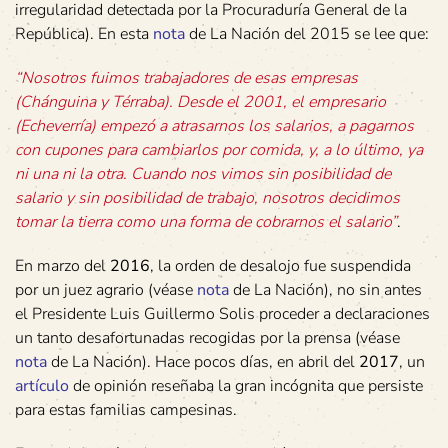
irregularidad detectada por la Procuraduría General de la
República). En esta
nota
de La Nación del 2015 se lee que:
“Nosotros fuimos trabajadores de esas empresas
(Chánguina y Térraba). Desde el 2001, el empresario
(Echeverría) empezó a atrasarnos los salarios, a pagarnos
con cupones para cambiarlos por comida, y, a lo último, ya
ni una ni la otra. Cuando nos vimos sin posibilidad de
salario y sin posibilidad de trabajo, nosotros decidimos
tomar la tierra como una forma de cobrarnos el salario”
.
En marzo del
2016
, la orden de desalojo fue suspendida
por un juez agrario (véase
nota
de La Nación), no sin antes
el Presidente Luis Guillermo Solis proceder a declaraciones
un tanto desafortunadas recogidas por la prensa (véase
nota
de La Nación). Hace pocos días, en abril del
2017
, un
artículo
de opinión reseñaba la gran incógnita que persiste
para estas familias campesinas.