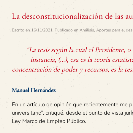
La desconstitucionalización de las 
Escrito en
16/11/2021
. Publicado en
Análisis
,
Aportes para el des
“La tesis según la cual el Presidente, 
instancia, (…), esa es la teoría estatis
concentración de poder y recursos, es la te
Manuel Hernández
En un artículo de opinión que recientemente me pu
universitario”, critiqué, desde el punto de vista 
Ley Marco de Empleo Público.