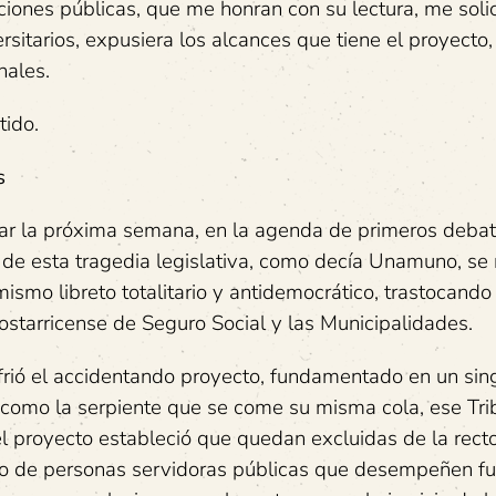
tuciones públicas, que me honran con su lectura, me soli
sitarios, expusiera los alcances que tiene el proyecto,
nales.
tido.
s
tar la próxima semana, en la agenda de primeros debat
n de esta tragedia legislativa, como decía Unamuno, se
mismo libreto totalitario y antidemocrático, trastocando
ostarricense de Seguro Social y las Municipalidades.
ufrió el accidentando proyecto, fundamentado en un sin
 como la serpiente que se come su misma cola, ese Tri
 el proyecto estableció que quedan excluidas de la rect
o de personas servidoras públicas que desempeñen fu