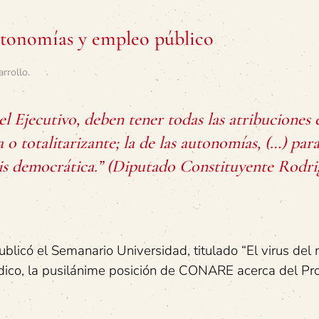
autonomías y empleo público
arrollo
.
o el Ejecutivo, deben tener todas las atribuciones
ta o totalitarizante; la de las autonomías, (…) para
sis democrática.” (Diputado Constituyente Rodri
blicó el Semanario Universidad, titulado “El virus del
jurídico, la pusilánime posición de CONARE acerca del P