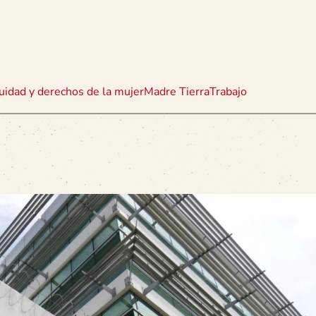
uidad y derechos de la mujer
Madre Tierra
Trabajo