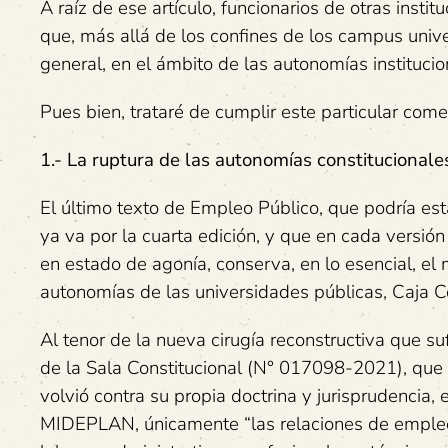
A raíz de ese artículo, funcionarios de otras insti
que, más allá de los confines de los campus univer
general, en el ámbito de las autonomías institucio
Pues bien, trataré de cumplir este particular come
1.- La ruptura de las autonomías constitucionale
El último texto de Empleo Público, que podría es
ya va por la cuarta edición, y que en cada versió
en estado de agonía, conserva, en lo esencial, el 
autonomías de las universidades públicas, Caja C
Al tenor de la nueva cirugía reconstructiva que s
de la Sala Constitucional (N° 017098-2021), que
volvió contra su propia doctrina y jurisprudencia,
MIDEPLAN, únicamente “las relaciones de emple