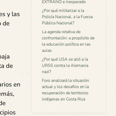
EXTRAÑO e inesperado
¿Por qué militarizar a la
es y las
Policía Nacional, a la Fuerza
o de
Pública Nacional?
La agenda rotativa de
confrontación: a propósito de
la educación política en las
aulas
baja
¿Por qué USA se alió a la
ta de
URSS contra la Alemania
nazi?
Foro analizará la situación
arios en
actual y los desafíos en la
demás,
recuperación de territorios
indígenas en Costa Rica
de
cipios