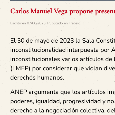
Carlos Manuel Vega propone presenta
Escrito en
07/06/2023
. Publicado en
Trabajo
.
El 30 de mayo de 2023 la Sala Constit
inconstitucionalidad interpuesta por 
inconstitucionales varios artículos d
(LMEP) por considerar que violan dive
derechos humanos.
ANEP argumenta que los artículos imp
poderes, igualdad, progresividad y no r
derecho a la negociación colectiva, d