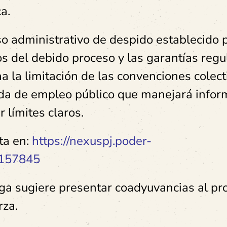
a.
o administrativo de despido establecido p
s del debido proceso y las garantías reg
la limitación de las convenciones colect
ada de empleo público que manejará infor
r límites claros.
ta en:
https://nexuspj.poder-
1157845
ga sugiere presentar coadyuvancias al pr
rza.