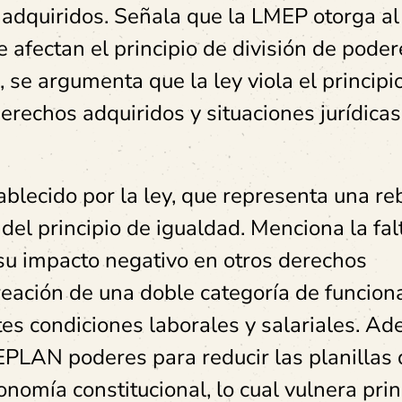
s adquiridos. Señala que la LMEP otorga al
fectan el principio de división de poder
se argumenta que la ley viola el principi
 derechos adquiridos y situaciones jurídicas
tablecido por la ley, que representa una re
 del principio de igualdad. Menciona la fal
 su impacto negativo en otros derechos
reación de una doble categoría de funcion
ntes condiciones laborales y salariales. A
PLAN poderes para reducir las planillas 
nomía constitucional, lo cual vulnera prin