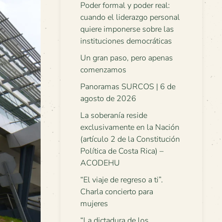
Poder formal y poder real:
cuando el liderazgo personal
quiere imponerse sobre las
instituciones democráticas
Un gran paso, pero apenas
comenzamos
Panoramas SURCOS | 6 de
agosto de 2026
La soberanía reside
exclusivamente en la Nación
(artículo 2 de la Constitución
Política de Costa Rica) –
ACODEHU
“El viaje de regreso a ti”.
Charla concierto para
mujeres
“La dictadura de los