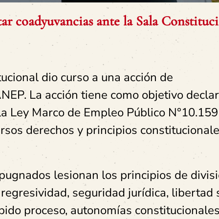
r coadyuvancias ante la Sala Constituc
ucional dio curso a una acción de
ANEP. La acción tiene como objetivo decla
e la Ley Marco de Empleo Público N°10.159
rsos derechos y principios constitucionale
ugnados lesionan los principios de divis
egresividad, seguridad jurídica, libertad s
ebido proceso, autonomías constitucionales