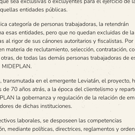
 que sea exclusivas o excluyentes para el ejercicio de l
quellas entidades públicas.
ica categoría de personas trabajadoras, la retendrán
 esas entidades, pero que no quedan excluidas de la
al rigor de sus cánones autoritarios y fiscalistas. Por 
 en materia de reclutamiento, selección, contratación, c
otras, de todas las demás personas trabajadoras de e
nte MIDEPLAN.
, transmutada en el emergente Leviatán, el proyecto, 
de 70 años atrás, a la época del clientelismo y repart
IDEPLAN la gobernanza y regulación de la relación de e
dores de dichas instituciones.
ectivos laborales, se desposeen las competencias
n, mediante políticas, directrices, reglamentos y orden