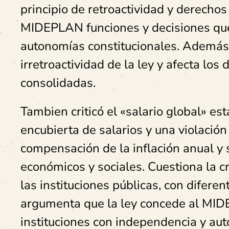
principio de retroactividad y derecho
MIDEPLAN funciones y decisiones que a
autonomías constitucionales. Además, 
irretroactividad de la ley y afecta los
consolidadas.
Tambien criticó el «salario global» es
encubierta de salarios y una violación
compensación de la inflación anual y
económicos y sociales. Cuestiona la c
las instituciones públicas, con difere
argumenta que la ley concede al MIDE
instituciones con independencia y auto