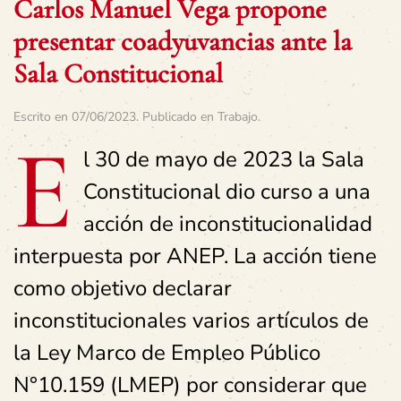
Carlos Manuel Vega propone
presentar coadyuvancias ante la
Sala Constitucional
Escrito en
07/06/2023
. Publicado en
Trabajo
.
E
l 30 de mayo de 2023 la Sala
Constitucional dio curso a una
acción de inconstitucionalidad
interpuesta por ANEP. La acción tiene
como objetivo declarar
inconstitucionales varios artículos de
la Ley Marco de Empleo Público
N°10.159 (LMEP) por considerar que