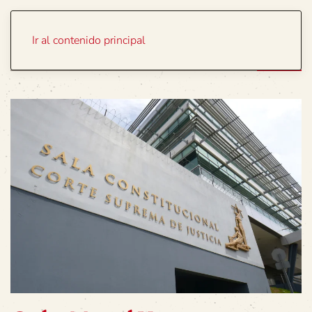
Portada
Temas
Ir al contenido principal