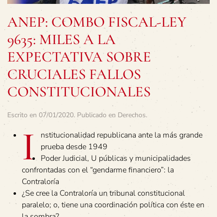
ANEP: COMBO FISCAL-LEY
9635: MILES A LA
EXPECTATIVA SOBRE
CRUCIALES FALLOS
CONSTITUCIONALES
Escrito en
07/01/2020
. Publicado en
Derechos
.
I
nstitucionalidad republicana ante la más grande
prueba desde 1949
Poder Judicial, U públicas y municipalidades
confrontadas con el “gendarme financiero”: la
Contraloría
¿Se cree la Contraloría un tribunal constitucional
paralelo; o, tiene una coordinación política con éste en
la sombra?