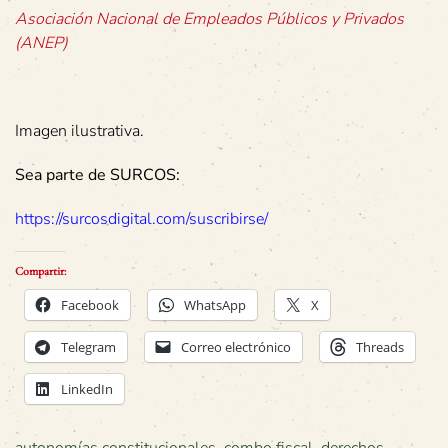
Asociación Nacional de Empleados Públicos y Privados
(ANEP)
Imagen ilustrativa.
Sea parte de SURCOS:
https://surcosdigital.com/suscribirse/
Compartir:
Facebook
WhatsApp
X
Telegram
Correo electrónico
Threads
LinkedIn
autonomías constitucionales
,
combo fiscal
,
derechos