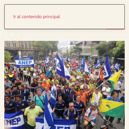
Portada
Temas
Ir al contenido principal