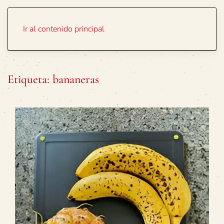
Portada
Temas
Ir al contenido principal
Etiqueta:
bananeras