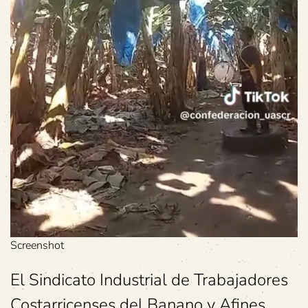
Screenshot
El Sindicato Industrial de Trabajadores
Costarricenses del Banano y Afines