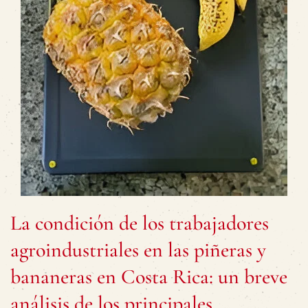
La condición de los trabajadores
agroindustriales en las piñeras y
bananeras en Costa Rica: un breve
análisis de los principales