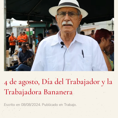
4 de agosto, Día del Trabajador y la
Trabajadora Bananera
Escrito en
08/08/2024
. Publicado en
Trabajo
.