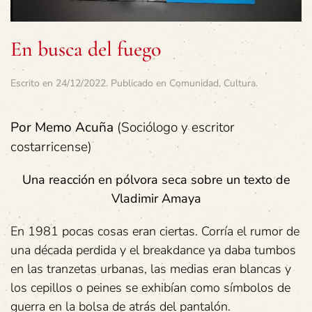
En busca del fuego
Escrito en
24/12/2022
. Publicado en
Comunidad
,
Cultura
.
Por Memo Acuña
(Sociólogo y escritor
costarricense)
Una reacción en pólvora seca sobre un texto de
Vladimir Amaya
En 1981 pocas cosas eran ciertas. Corría el rumor de
una década perdida y el breakdance ya daba tumbos
en las tranzetas urbanas, las medias eran blancas y
los cepillos o peines se exhibían como símbolos de
guerra en la bolsa de atrás del pantalón.