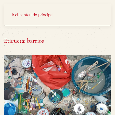
Portada
Temas
Ir al contenido principal
Etiqueta:
barrios