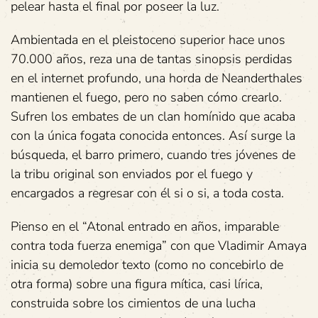
pelear hasta el final por poseer la luz.
Ambientada en el pleistoceno superior hace unos
70.000 años, reza una de tantas sinopsis perdidas
en el internet profundo, una horda de Neanderthales
mantienen el fuego, pero no saben cómo crearlo.
Sufren los embates de un clan homínido que acaba
con la única fogata conocida entonces. Así surge la
búsqueda, el barro primero, cuando tres jóvenes de
la tribu original son enviados por el fuego y
encargados a regresar con él si o si, a toda costa.
Pienso en el “Atonal entrado en años, imparable
contra toda fuerza enemiga” con que Vladimir Amaya
inicia su demoledor texto (como no concebirlo de
otra forma) sobre una figura mítica, casi lírica,
construida sobre los cimientos de una lucha