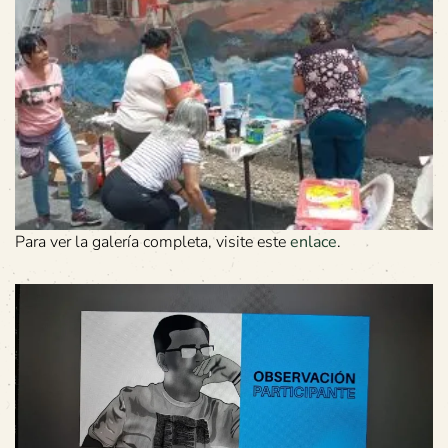
Para ver la galería completa, visite este
enlace
.