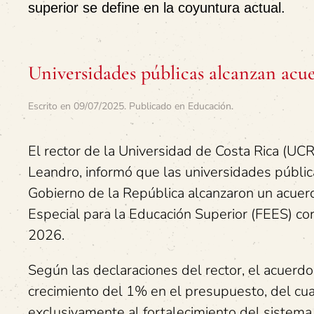
superior se define en la coyuntura actual.
Universidades públicas alcanzan acu
Escrito en
09/07/2025
. Publicado en
Educación
.
El rector de la Universidad de Costa Rica (UCR
Leandro, informó que las universidades pública
Gobierno de la República alcanzaron un acuer
Especial para la Educación Superior (FEES) co
2026.
Según las declaraciones del rector, el acuerd
crecimiento del 1% en el presupuesto, del cua
exclusivamente al fortalecimiento del sistema