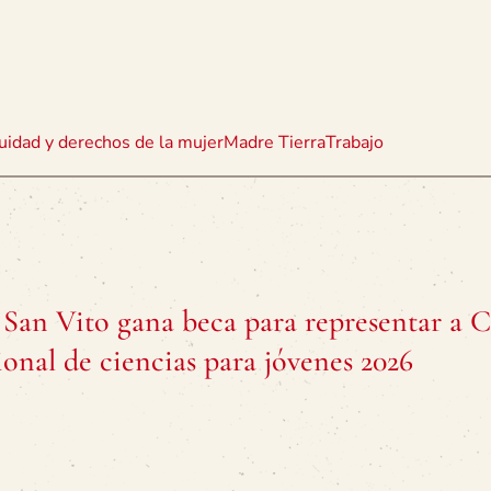
uidad y derechos de la mujer
Madre Tierra
Trabajo
 San Vito gana beca para representar a C
nal de ciencias para jóvenes 2026