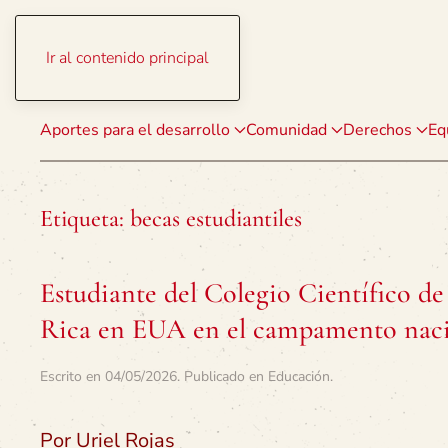
Ir al contenido principal
Aportes para el desarrollo
Comunidad
Derechos
Eq
Etiqueta:
becas estudiantiles
Estudiante del Colegio Científico de
Rica en EUA en el campamento nacio
Escrito en
04/05/2026
. Publicado en
Educación
.
Por Uriel Rojas