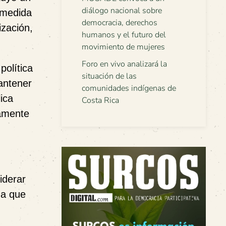
diálogo nacional sobre
 medida
democracia, derechos
ización,
humanos y el futuro del
movimiento de mujeres
Foro en vivo analizará la
política
situación de las
antener
comunidades indígenas de
ica
Costa Rica
camente
iderar
da que