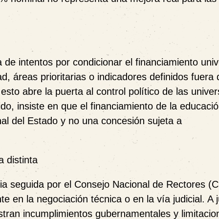
de intentos por condicionar el financiamiento unive
, áreas prioritarias o indicadores definidos fuera 
to abre la puerta al control político de las unive
do, insiste en que el financiamiento de la educaci
nal del Estado y no una concesión sujeta a
 distinta
egia seguida por el Consejo Nacional de Rectores 
e en la negociación técnica o en la vía judicial. A j
ran incumplimientos gubernamentales y limitacio