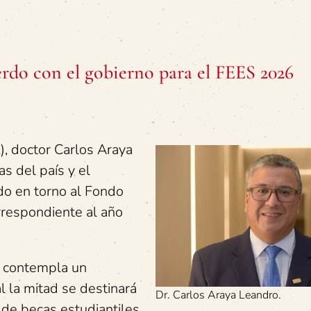
erdo con el gobierno para el FEES 2026
), doctor Carlos Araya
s del país y el
do en torno al Fondo
rrespondiente al año
o contempla un
l la mitad se destinará
Dr. Carlos Araya Leandro.
 de becas estudiantiles.