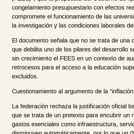
congelamiento presupuestario con efectos rea
compromete el funcionamiento de las universida
la investigación y las condiciones laborales del
El documento señala que no se trata de una 
que debilita uno de los pilares del desarrol
sin crecimiento el FEES en un contexto de a
retrocesos para el acceso a la educación supe
excluidos.
Cuestionamiento al argumento de la “inflación
La federación rechaza la justificación oficial 
que se trata de un pretexto para encubrir un
gastos esenciales como infraestructura, servic
disminuyen automáticamente, por lo que un 0