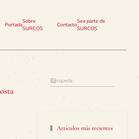
Sobre
Sea parte de
Portada
Contacto
SURCOS
SURCOS
osta
Artículos más recientes