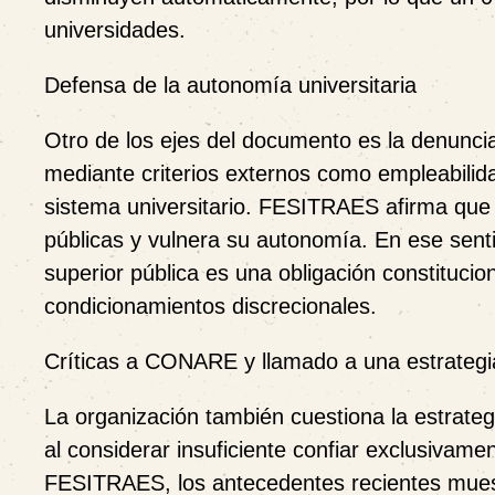
universidades.
Defensa de la autonomía universitaria
Otro de los ejes del documento es la denuncia 
mediante criterios externos como empleabilidad
sistema universitario. FESITRAES afirma que es
públicas y vulnera su autonomía. En ese senti
superior pública es una obligación constitucio
condicionamientos discrecionales.
Críticas a CONARE y llamado a una estrategia
La organización también cuestiona la estrat
al considerar insuficiente confiar exclusivament
FESITRAES, los antecedentes recientes muest