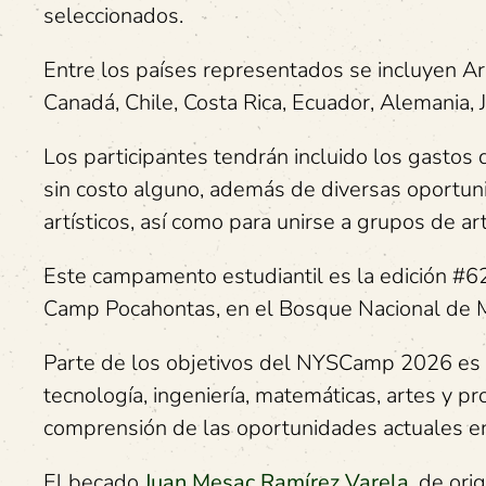
seleccionados.
Entre los países representados se incluyen Arge
Canadá, Chile, Costa Rica, Ecuador, Alemania, 
Los participantes tendrán incluido los gastos 
sin costo alguno, además de diversas oportun
artísticos, así como para unirse a grupos de ar
Este campamento estudiantil es la edición #62 
Camp Pocahontas, en el Bosque Nacional de M
Parte de los objetivos del NYSCamp 2026 es fo
tecnología, ingeniería, matemáticas, artes y p
comprensión de las oportunidades actuales en 
El becado
Juan Mesac Ramírez Varela
, de ori