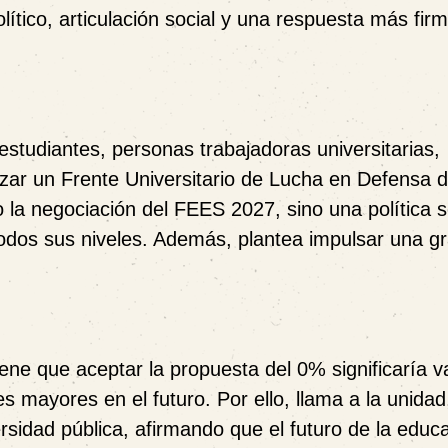
lítico, articulación social y una respuesta más fir
estudiantes, personas trabajadoras universitarias,
izar un
Frente Universitario de Lucha en Defensa d
o la negociación del FEES 2027, sino una política 
todos sus niveles. Además, plantea impulsar una g
ne que aceptar la propuesta del 0% significaría v
es mayores en el futuro. Por ello, llama a la unidad,
rsidad pública, afirmando que el futuro de la educ