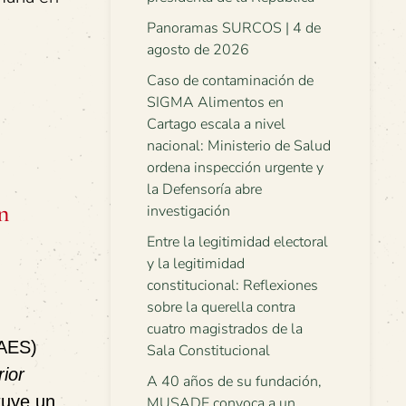
Panoramas SURCOS | 4 de
agosto de 2026
Caso de contaminación de
SIGMA Alimentos en
Cartago escala a nivel
nacional: Ministerio de Salud
ordena inspección urgente y
la Defensoría abre
n
investigación
Entre la legitimidad electoral
y la legitimidad
constitucional: Reflexiones
sobre la querella contra
cuatro magistrados de la
RAES)
Sala Constitucional
ior
A 40 años de su fundación,
tuye un
MUSADE convoca a un