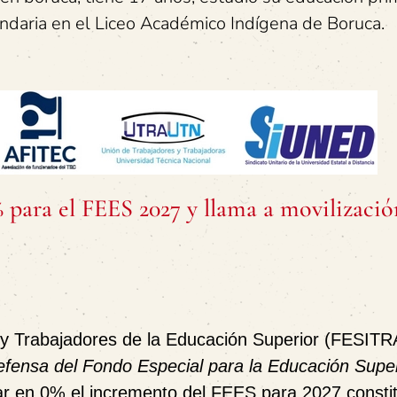
ndaria en el Liceo Académico Indígena de Boruca.
para el FEES 2027 y llama a movilizació
 y Trabajadores de la Educación Superior (FESIT
efensa del Fondo Especial para la Educación Super
jar en
0% el incremento del FEES para 2027
consti