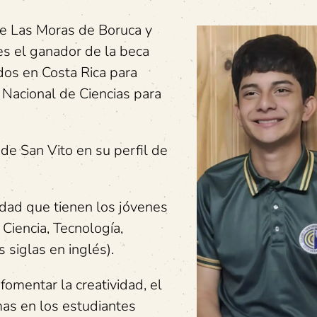
de Las Moras de Boruca y
 es el ganador de la beca
os en Costa Rica para
Nacional de Ciencias para
o de San Vito en su perfil de
dad que tienen los jóvenes
Ciencia, Tecnología,
 siglas en inglés).
omentar la creatividad, el
mas en los estudiantes