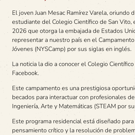
El joven Juan Mesac Ramírez Varela, oriundo 
estudiante del Colegio Científico de San Vito,
2026 que otorga la embajada de Estados Unid
representar a nuestro país en el Campamento 
Jóvenes (NYSCamp) por sus siglas en inglés.
La noticia la dio a conocer el Colegio Científic
Facebook.
Este campamento es una prestigiosa oportuni
becados para interactuar con profesionales de 
Ingeniería, Arte y Matemáticas (STEAM por sus
Este programa residencial está diseñado para f
pensamiento crítico y la resolución de proble