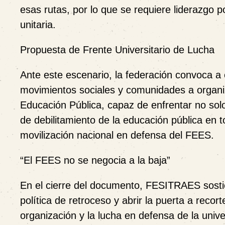
esas rutas, por lo que se requiere liderazgo po
unitaria.
Propuesta de Frente Universitario de Lucha
Ante este escenario, la federación convoca a 
movimientos sociales y comunidades a organ
Educación Pública
, capaz de enfrentar no sol
de debilitamiento de la educación pública en 
movilización nacional en defensa del FEES.
“
El FEES no se negocia a la baja”
En el cierre del documento, FESITRAES sostie
política de retroceso y abrir la puerta a recort
organización y la lucha en defensa de la unive