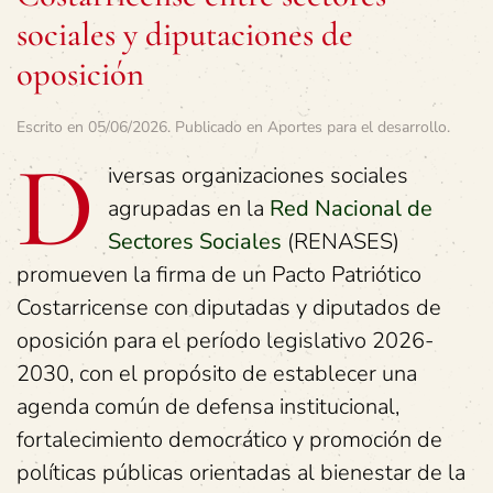
sociales y diputaciones de
oposición
Escrito en
05/06/2026
. Publicado en
Aportes para el desarrollo
.
D
iversas organizaciones sociales
agrupadas en la
Red Nacional de
Sectores Sociales
(RENASES)
promueven la firma de un Pacto Patriótico
Costarricense con diputadas y diputados de
oposición para el período legislativo 2026-
2030, con el propósito de establecer una
agenda común de defensa institucional,
fortalecimiento democrático y promoción de
políticas públicas orientadas al bienestar de la