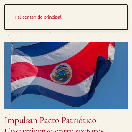
Portada
Temas
Ir al contenido principal
Impulsan Pacto Patriótico
Costarricense entre sectores