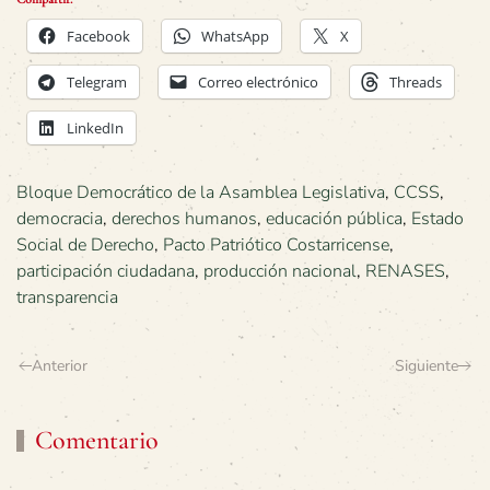
Facebook
WhatsApp
X
Telegram
Correo electrónico
Threads
LinkedIn
Bloque Democrático de la Asamblea Legislativa
,
CCSS
,
democracia
,
derechos humanos
,
educación pública
,
Estado
Social de Derecho
,
Pacto Patriótico Costarricense
,
participación ciudadana
,
producción nacional
,
RENASES
,
transparencia
Anterior
Siguiente
Comentario