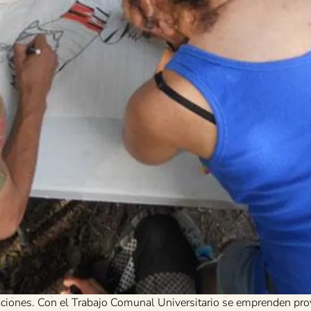
laciones. Con el Trabajo Comunal Universitario se emprenden pro