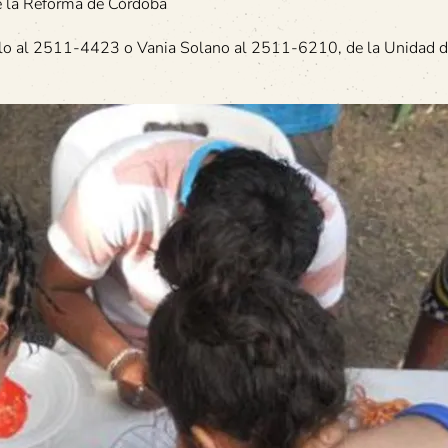
e la Reforma de Córdoba
allo al 2511-4423 o Vania Solano al 2511-6210, de la Unidad 