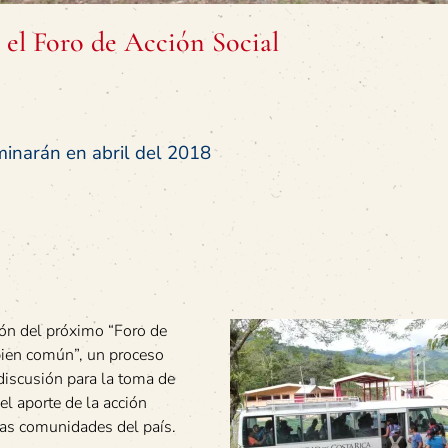
 el Foro de Acción Social
minarán en abril del 2018
ión del próximo “Foro de
 bien común”, un proceso
 discusión para la toma de
l aporte de la acción
 las comunidades del país.