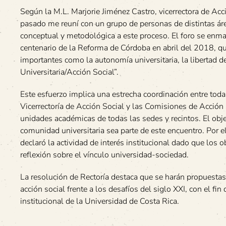
Según la M.L. Marjorie Jiménez Castro, vicerrectora de Acc
pasado me reuní con un grupo de personas de distintas ár
conceptual y metodológica a este proceso. El foro se enm
centenario de la Reforma de Córdoba en abril del 2018, q
importantes como la autonomía universitaria, la libertad de
Universitaria/Acción Social”.
Este esfuerzo implica una estrecha coordinación entre toda
Vicerrectoría de Acción Social y las Comisiones de Acción 
unidades académicas de todas las sedes y recintos. El obje
comunidad universitaria sea parte de este encuentro. Por
declaró la actividad de interés institucional dado que los
reflexión sobre el vínculo universidad-sociedad.
La resolución de Rectoría destaca que se harán propuestas 
acción social frente a los desafíos del siglo XXI, con el 
institucional de la Universidad de Costa Rica.