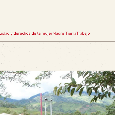
uidad y derechos de la mujer
Madre Tierra
Trabajo