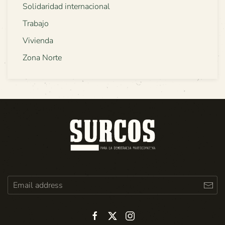
Solidaridad internacional
Trabajo
Vivienda
Zona Norte