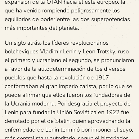
expansión de la OTAN hacia el este europeo, la
que ha venido rompiendo peligrosamente los
equilibrios de poder entre las dos superpotencias
más importantes del planeta.
Un siglo atrás, los líderes revolucionarios
bolcheviques Vladimir Lenin y León Trotsky, ruso
el primero y ucraniano el segundo, se pronunciaron
a favor de la autodeterminación de los diversos
pueblos que hasta la revolución de 1917
conformaban el gran imperio zarista, por lo que se
puede afirmar que ellos fueron los fundadores de
la Ucrania moderna. Por desgracia el proyecto de
Lenin para fundar la Unión Soviética en 1922 fue
derrotado por el de Stalin, quien aprovechando la
enfermedad de Lenin terminó por imponer el suyo,
más centralista y autoritario, según el historiador