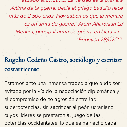
atizado el conflicto. La verdad es la primera
víctima de la guerra, decía el griego Esquilo hace
más de 2.500 años. Hoy sabemos que la mentira
es un arma de guerra.” Aram Aharonian La
Mentira, principal arma de guerra en Ucrania –
Rebelión 28/02/22.
Rogelio Cedeño Castro, sociólogo y escritor
costarricense
Estamos ante una inmensa tragedia que pudo ser
evitada por la vía de la negociación diplomática y
el compromiso de no agresión entre las
superpotencias, sin sacrificar al peón ucraniano
cuyos líderes se prestaron al juego de las
potencias occidentales, lo que se ha hecho cada