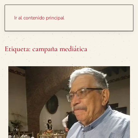
Portada
Temas
Ir al contenido principal
Etiqueta:
campaña mediática