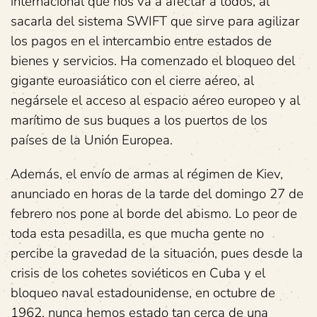
internacional que nos va a afectar a todos, al
sacarla del sistema SWIFT que sirve para agilizar
los pagos en el intercambio entre estados de
bienes y servicios. Ha comenzado el bloqueo del
gigante euroasiático con el cierre aéreo, al
negársele el acceso al espacio aéreo europeo y al
marítimo de sus buques a los puertos de los
países de la Unión Europea.
Además, el envío de armas al régimen de Kiev,
anunciado en horas de la tarde del domingo 27 de
febrero nos pone al borde del abismo. Lo peor de
toda esta pesadilla, es que mucha gente no
percibe la gravedad de la situación, pues desde la
crisis de los cohetes soviéticos en Cuba y el
bloqueo naval estadounidense, en octubre de
1962, nunca hemos estado tan cerca de una