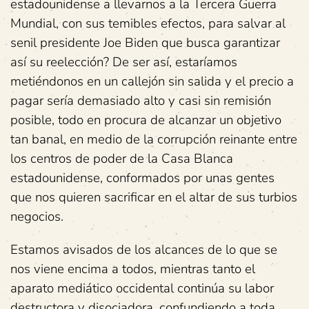
estadounidense a llevarnos a la Tercera Guerra
Mundial, con sus temibles efectos, para salvar al
senil presidente Joe Biden que busca garantizar
así su reelección? De ser así, estaríamos
metiéndonos en un callejón sin salida y el precio a
pagar sería demasiado alto y casi sin remisión
posible, todo en procura de alcanzar un objetivo
tan banal, en medio de la corrupción reinante entre
los centros de poder de la Casa Blanca
estadounidense, conformados por unas gentes
que nos quieren sacrificar en el altar de sus turbios
negocios.
Estamos avisados de los alcances de lo que se
nos viene encima a todos, mientras tanto el
aparato mediático occidental continúa su labor
destructora y disociadora, confundiendo a toda