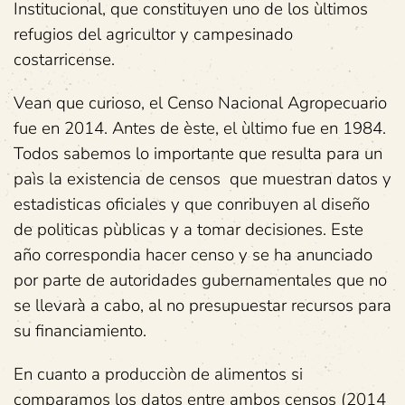
Institucional, que constituyen uno de los ùltimos
refugios del agricultor y campesinado
costarricense.
Vean que curioso, el Censo Nacional Agropecuario
fue en 2014. Antes de èste, el ùltimo fue en 1984.
Todos sabemos lo importante que resulta para un
paìs la existencia de censos que muestran datos y
estadisticas oficiales y que conribuyen al diseño
de politicas pùblicas y a tomar decisiones. Este
año correspondia hacer censo y se ha anunciado
por parte de autoridades gubernamentales que no
se llevarà a cabo, al no presupuestar recursos para
su financiamiento.
En cuanto a producciòn de alimentos si
comparamos los datos entre ambos censos (2014