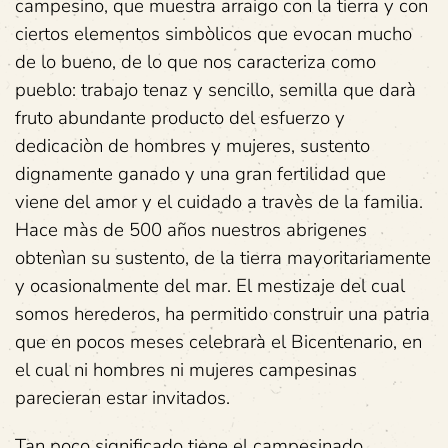
campesino, que muestra arraigo con la tierra y con
ciertos elementos simbòlicos que evocan mucho
de lo bueno, de lo que nos caracteriza como
pueblo: trabajo tenaz y sencillo, semilla que darà
fruto abundante producto del esfuerzo y
dedicaciòn de hombres y mujeres, sustento
dignamente ganado y una gran fertilidad que
viene del amor y el cuidado a travès de la familia.
Hace màs de 500 años nuestros abrigenes
obtenìan su sustento, de la tierra mayoritariamente
y ocasionalmente del mar. El mestizaje del cual
somos herederos, ha permitido construir una patria
que en pocos meses celebrarà el Bicentenario, en
el cual ni hombres ni mujeres campesinas
parecieran estar invitados.
Tan poco significado tiene el campesinado