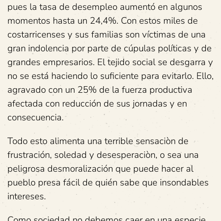
pues la tasa de desempleo aumentó en algunos
momentos hasta un 24,4%. Con estos miles de
costarricenses y sus familias son víctimas de una
gran indolencia por parte de cúpulas políticas y de
grandes empresarios. El tejido social se desgarra y
no se está haciendo lo suficiente para evitarlo. Ello,
agravado con un 25% de la fuerza productiva
afectada con reducción de sus jornadas y en
consecuencia.
Todo esto alimenta una terrible sensaciòn de
frustración, soledad y desesperaciòn, o sea una
peligrosa desmoralización que puede hacer al
pueblo presa fácil de quién sabe que insondables
intereses.
Como sociedad no debemos caer en una especie