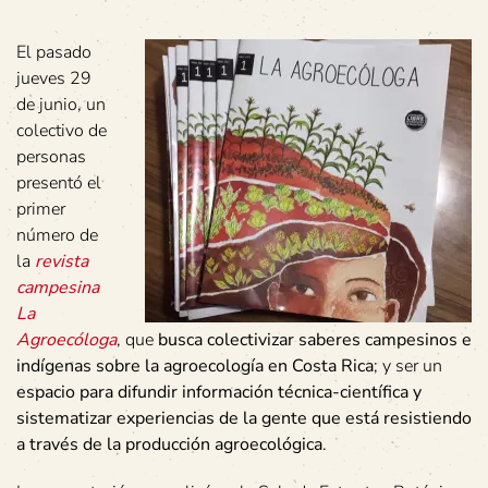
El pasado
jueves 29
de junio, un
colectivo de
personas
presentó el
primer
número de
la
revista
campesina
La
Agroecóloga
, que
busca colectivizar saberes campesinos e
indígenas sobre la agroecología en Costa Rica
; y ser un
espacio para difundir información técnica-científica y
sistematizar experiencias de la gente que está resistiendo
a través de la producción agroecológica
.