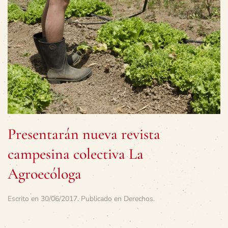
Presentarán nueva revista
campesina colectiva La
Agroecóloga
Escrito en
30/06/2017
. Publicado en
Derechos
.