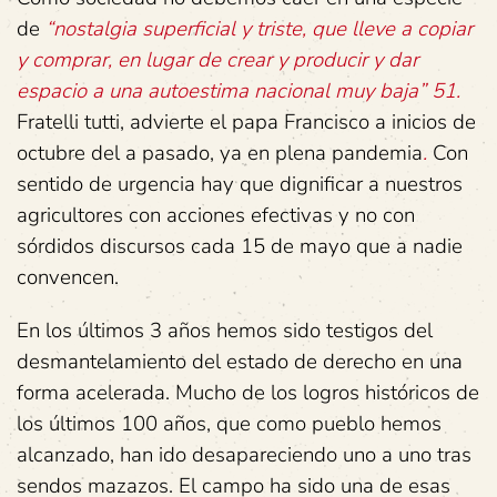
de
“nostalgia superficial y triste, que lleve a copiar
y comprar, en lugar de crear y producir y dar
espacio a una autoestima nacional muy baja” 51.
Fratelli tutti, advierte el papa Francisco a inicios de
octubre del a pasado, ya en plena pandemia
.
Con
sentido de urgencia hay que dignificar a nuestros
agricultores con acciones efectivas y no con
sórdidos discursos cada 15 de mayo que a nadie
convencen.
En los últimos 3 años hemos sido testigos del
desmantelamiento del estado de derecho en una
forma acelerada. Mucho de los logros históricos de
los últimos 100 años, que como pueblo hemos
alcanzado, han ido desapareciendo uno a uno tras
sendos mazazos. El campo ha sido una de esas