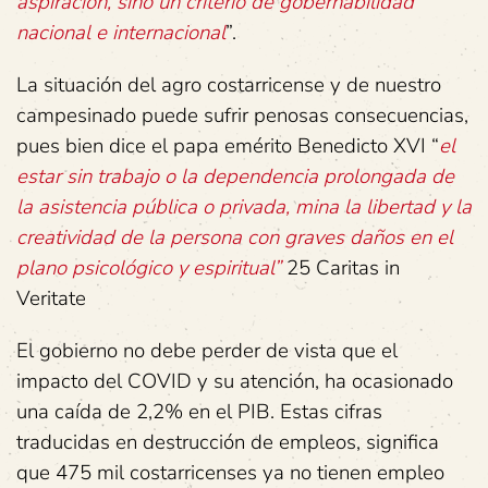
aspiración, sino un criterio de gobernabilidad
nacional e internacional
”.
La situación del agro costarricense y de nuestro
campesinado puede sufrir penosas consecuencias,
pues bien dice el papa emérito Benedicto XVI “
el
estar sin trabajo o la dependencia prolongada de
la asistencia pública o privada, mina la libertad y la
creatividad de la persona con graves daños en el
plano psicológico y espiritual”
25 Caritas in
Veritate
El gobierno no debe perder de vista que el
impacto del COVID y su atención, ha ocasionado
una caída de 2,2% en el PIB. Estas cifras
traducidas en destrucción de empleos, significa
que 475 mil costarricenses ya no tienen empleo