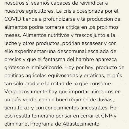
nosotros sì seamos capaces de reivindicar a
nuestros agricultores. La crisis ocasionada por el
COVID tiende a profundizarse y la produccion de
alimentos podrìa tornarse critica en los proximos
meses. Alimentos nutritivos y frescos junto a la
leche y otros productos, podrian escasear y con
ello experimentar una descomunal escalada de
precios y que el fantasma del hambre aparezca
grotesco e inmisericorde. Hoy por hoy, producto de
polìticas agrìcolas equivocadas y erràticas, el paìs
tan sòlo produce la mitad de lo que consume.
Vergonzosamente hay que importar alimentos en
un paìs verde, con un buen règimen de lluvias,
tierra feraz y con conocimientos ancestrales. Por
eso resulta temerario pensar en cerrar el CNP y
eliminar el Programa de Abastecimiento