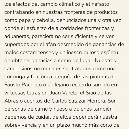
los efectos del cambio climatico y el nefasto
contrabando en nuestras fronteras de productos
como papa y cebolla, denunciados una y otra vez
donde el esfuerzo de autoridades fronterizas y
aduaneras, pareciera no ser suficiente y se ven
superados por el afàn desmedido de ganancias de
malos costarricenses y un inescrupuloso espìritu
de obtener ganacias a como de lugar. Nuestros
campesinos no merecen ser tratados como una
corronga y folclòrica alegorìa de las pinturas de
Fausto Pacheco o un lejano recuerdo sumido en
virtuosas letras en Juan Varela, el Sitio de las
Abras o cuentos de Carlos Salazar Herrera. Son
personas de carne y hueso a quienes tambièn
debemos de cuidar, de ellos dependerà nuestra
sobrevivencia y en un plazo mucho màs corto de