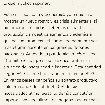
lo que muchos suponen.
Esta crisis sanitaria y econòmica ya empieza a
mostrar un nuevo rostro y es crisis alimentaria, si
no tomamos medidas. Debemos cuidar la
producciòn de nuestros alimentos y ademàs a
quienes los producen. El campo ya no puede ser
màs el gran ausente en los grandes debates
nacionales. Antes de la pandemia, en 55 paìses
183 millones de personas se encontraban en
situacion de inseguridad alimentaria. Esta cantidad
según FAO, puede haber aumenado en un 82%.
En varios paìses caribeños su aparato productivo
solo era capaz de cubrir el 40% de sus
necesidades alimenticias, lo demàs constituìan
importaciones de alimentos, pagàndolas muchas