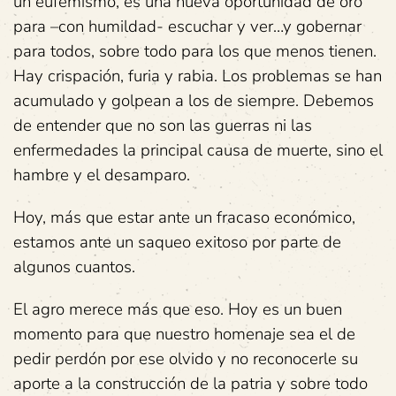
un eufemismo, es una nueva oportunidad de oro
para –con humildad- escuchar y ver…y gobernar
para todos, sobre todo para los que menos tienen.
Hay crispación, furia y rabia. Los problemas se han
acumulado y golpean a los de siempre. Debemos
de entender que no son las guerras ni las
enfermedades la principal causa de muerte, sino el
hambre y el desamparo.
Hoy, más que estar ante un fracaso económico,
estamos ante un saqueo exitoso por parte de
algunos cuantos.
El agro merece más que eso. Hoy es un buen
momento para que nuestro homenaje sea el de
pedir perdón por ese olvido y no reconocerle su
aporte a la construcción de la patria y sobre todo