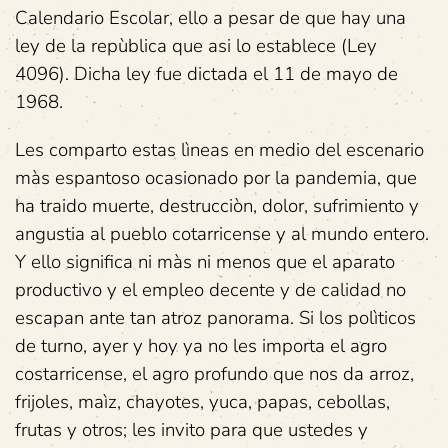
Calendario Escolar, ello a pesar de que hay una
ley de la repùblica que asi lo establece (Ley
4096). Dicha ley fue dictada el 11 de mayo de
1968.
Les comparto estas lìneas en medio del escenario
màs espantoso ocasionado por la pandemia, que
ha traido muerte, destrucciòn, dolor, sufrimiento y
angustia al pueblo cotarricense y al mundo entero.
Y ello significa ni màs ni menos que el aparato
productivo y el empleo decente y de calidad no
escapan ante tan atroz panorama. Si los polìticos
de turno, ayer y hoy ya no les importa el agro
costarricense, el agro profundo que nos da arroz,
frijoles, maìz, chayotes, yuca, papas, cebollas,
frutas y otros; les invito para que ustedes y