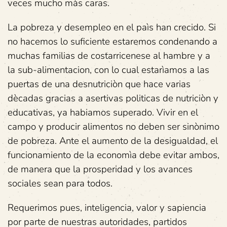
veces mucho màs caras.
La pobreza y desempleo en el paìs han crecido. Si
no hacemos lo suficiente estaremos condenando a
muchas familias de costarricenese al hambre y a
la sub-alimentacion, con lo cual estarìamos a las
puertas de una desnutriciòn que hace varias
dècadas gracias a asertivas politicas de nutriciòn y
educativas, ya habiamos superado. Vivir en el
campo y producir alimentos no deben ser sinònimo
de pobreza. Ante el aumento de la desigualdad, el
funcionamiento de la economìa debe evitar ambos,
de manera que la prosperidad y los avances
sociales sean para todos.
Requerimos pues, inteligencia, valor y sapiencia
por parte de nuestras autoridades, partidos