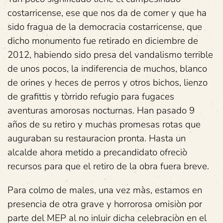
costarricense, ese que nos da de comer y que ha
sido fragua de la democracia costarricense, que
dicho monumento fue retirado en diciembre de
2012, habiendo sido presa del vandalismo terrible
de unos pocos, la indiferencia de muchos, blanco
de orines y heces de perros y otros bichos, lienzo
de grafittis y tòrrido refugio para fugaces
aventuras amorosas nocturnas. Han pasado 9
años de su retiro y muchas promesas rotas que
auguraban su restauracion pronta. Hasta un
alcalde ahora metido a precandidato ofreciò
recursos para que el retiro de la obra fuera breve.
Para colmo de males, una vez màs, estamos en
presencia de otra grave y horrorosa omisiòn por
parte del MEP al no inluir dicha celebraciòn en el