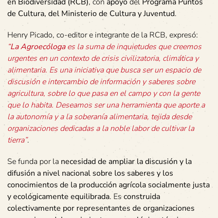
en Biodiversidad (RCB)
, con
apoyo
del
Programa Puntos
de Cultura, del Ministerio de Cultura y Juventud
.
Henry Picado, co-editor e integrante de la RCB, expresó:
“
La Agroecóloga
es la suma de inquietudes que creemos
urgentes en un contexto de crisis civilizatoria, climática y
alimentaria. Es una iniciativa que busca ser un espacio de
discusión e intercambio de información y saberes sobre
agricultura, sobre lo que pasa en el campo y con la gente
que lo habita. Deseamos ser una herramienta que aporte a
la autonomía y a la soberanía alimentaria, tejida desde
organizaciones dedicadas a la noble labor de cultivar la
tierra”
.
Se funda por la
necesidad de ampliar la discusión y la
difusión a nivel nacional sobre los saberes y los
conocimientos de la producción agrícola socialmente justa
y ecológicamente equilibrada
. Es
construida
colectivamente por representantes de organizaciones