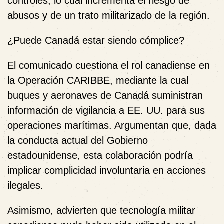
controles, lo cual incrementa el riesgo de
abusos y de un trato militarizado de la región.
¿Puede Canadá estar siendo cómplice?
El comunicado cuestiona el rol canadiense en
la
Operación CARIBBE
, mediante la cual
buques y aeronaves de Canadá suministran
información de vigilancia a EE. UU. para sus
operaciones marítimas. Argumentan que, dada
la conducta actual del Gobierno
estadounidense, esta colaboración podría
implicar
complicidad involuntaria
en acciones
ilegales.
Asimismo, advierten que
tecnología militar