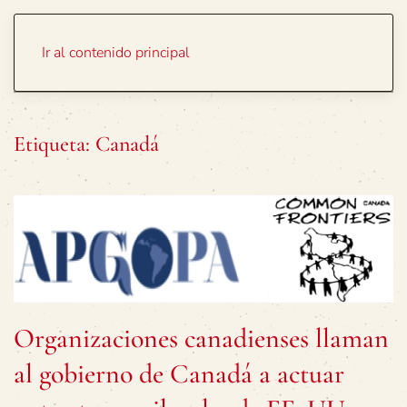
Portada
Temas
Ir al contenido principal
Etiqueta:
Canadá
Organizaciones canadienses llaman
al gobierno de Canadá a actuar