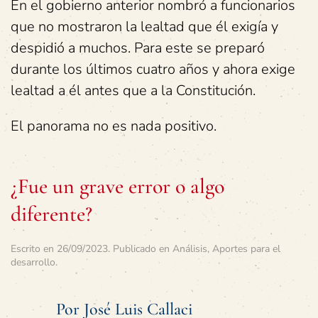
En el gobierno anterior nombró a funcionarios
que no mostraron la lealtad que él exigía y
despidió a muchos. Para este se preparó
durante los últimos cuatro años y ahora exige
lealtad a él antes que a la Constitución.
El panorama no es nada positivo.
¿Fue un grave error o algo
diferente?
Escrito en
26/09/2023
. Publicado en
Análisis
,
Aportes para el
desarrollo
.
Por José Luis Callaci