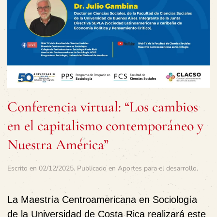
Conferencia virtual: “Los cambios
en el capitalismo contemporáneo y
Nuestra América”
Escrito en
02/12/2025
. Publicado en
Aportes para el desarrollo
.
La Maestría Centroamericana en Sociología
de la Universidad de Costa Rica realizará este