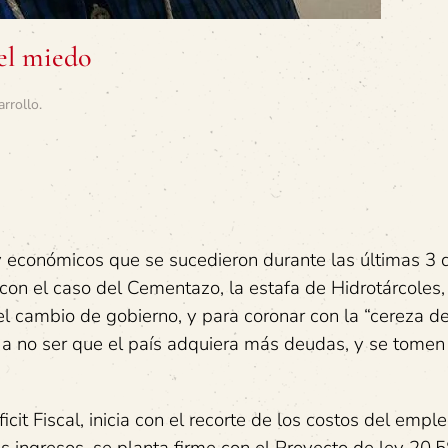
el miedo
arrollo
.
 y económicos que se sucedieron durante las últimas 3 
 con el caso del Cementazo, la estafa de Hidrotárcoles,
 cambio de gobierno, y para coronar con la “cereza del
e a no ser que el país adquiera más deudas, y se tomen 
it Fiscal, inicia con el recorte de los costos del emple