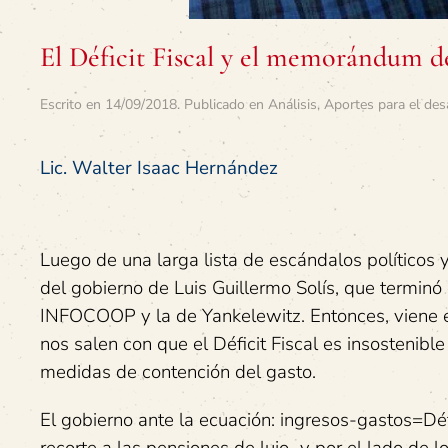
El Déficit Fiscal y el memorándum d
Escrito en
14/09/2018
. Publicado en
Análisis
,
Aportes para el des
Lic. Walter Isaac Hernández
Luego de una larga lista de escándalos políticos
del gobierno de Luis Guillermo Solís, que terminó
INFOCOOP y la de Yankelewitz. Entonces, viene el
nos salen con que el Déficit Fiscal es insostenibl
medidas de contención del gasto.
El gobierno ante la ecuación: ingresos-gastos=Défic