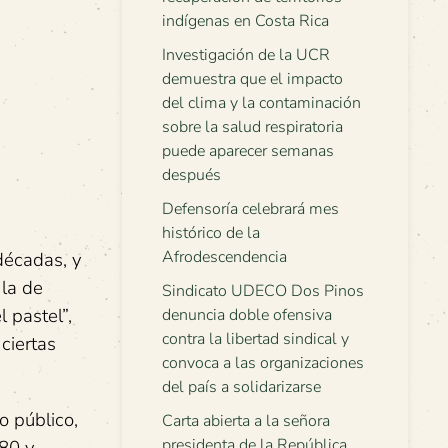
indígenas en Costa Rica
Investigación de la UCR
demuestra que el impacto
del clima y la contaminación
sobre la salud respiratoria
puede aparecer semanas
después
Defensoría celebrará mes
histórico de la
Afrodescendencia
décadas, y
 la de
Sindicato UDECO Dos Pinos
 pastel”,
denuncia doble ofensiva
contra la libertad sindical y
ciertas
convoca a las organizaciones
del país a solidarizarse
o público,
Carta abierta a la señora
presidenta de la República