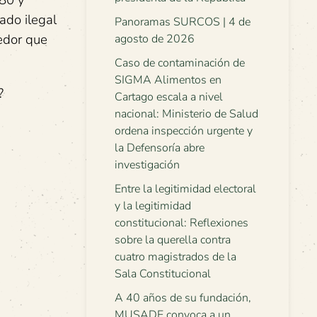
580 y
ado ilegal
Panoramas SURCOS | 4 de
tedor que
agosto de 2026
Caso de contaminación de
SIGMA Alimentos en
?
Cartago escala a nivel
nacional: Ministerio de Salud
ordena inspección urgente y
la Defensoría abre
investigación
Entre la legitimidad electoral
y la legitimidad
constitucional: Reflexiones
sobre la querella contra
cuatro magistrados de la
Sala Constitucional
A 40 años de su fundación,
MUSADE convoca a un