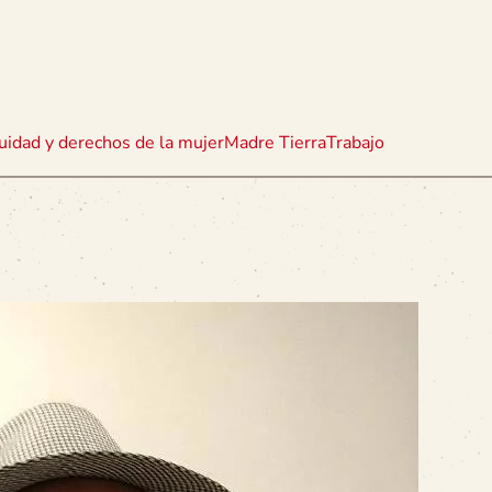
uidad y derechos de la mujer
Madre Tierra
Trabajo