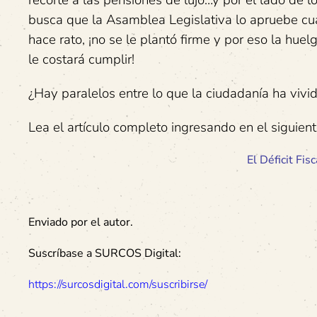
recorte a las pensiones de lujo…y por el lado de l
busca que la Asamblea Legislativa lo apruebe cua
hace rato, ¡no se le plantó firme y por eso la hue
le costará cumplir!
¿Hay paralelos entre lo que la ciudadanía ha vivi
Lea el artículo completo ingresando en el siguient
El Déficit Fi
Enviado por el autor.
Suscríbase a SURCOS Digital:
https://surcosdigital.com/suscribirse/