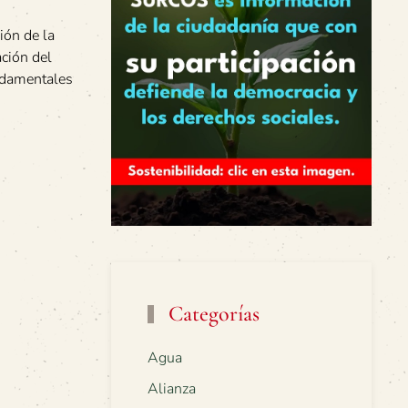
ión de la
ación del
undamentales
Categorías
Agua
Alianza