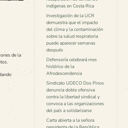
indígenas en Costa Rica
Investigación de la UCR
demuestra que el impacto
del clima y la contaminación
sobre la salud respiratoria
puede aparecer semanas
después
iones de la
Defensoría celebrará mes
utos.
histórico de la
Afrodescendencia
edando
Sindicato UDECO Dos Pinos
denuncia doble ofensiva
contra la libertad sindical y
convoca a las organizaciones
del país a solidarizarse
Carta abierta a la señora
presidenta de la República