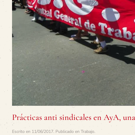
Prácticas anti sindicales en AyA, un
Escrito en
11/06/2017
. Publicado en
Trabajo
.