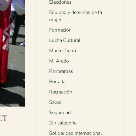
Elecciones
Equidad y derechos de la
mujer
Formación
Lucha Cultural
Madre Tierra
Mi Arado
Panoramas
Portada
Recreación
Salud
Seguridad
I.T
Sin categoría
Solidaridad internacional