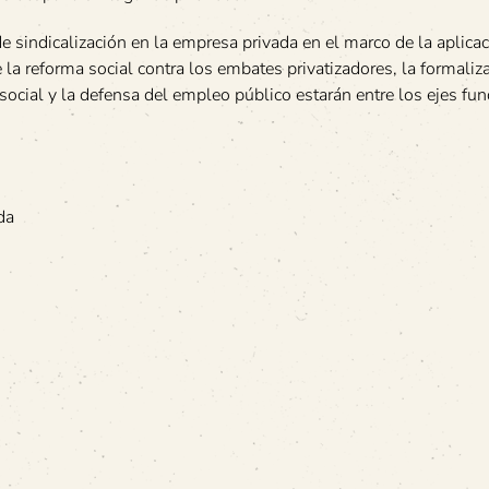
de sindicalización en la empresa privada en el marco de la aplicac
e la reforma social contra los embates privatizadores, la formaliz
social y la defensa del empleo público estarán entre los ejes f
da