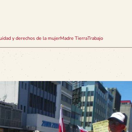
uidad y derechos de la mujer
Madre Tierra
Trabajo