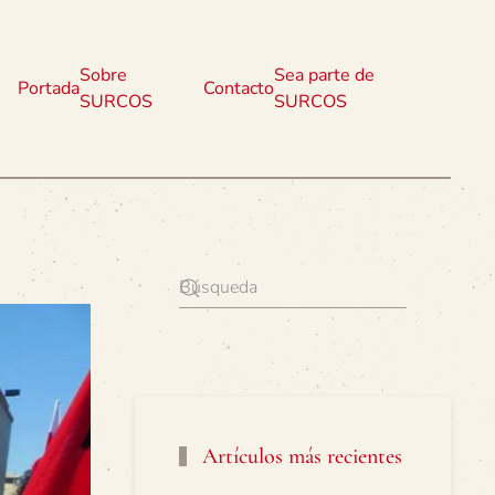
Sobre
Sea parte de
Portada
Contacto
SURCOS
SURCOS
Artículos más recientes