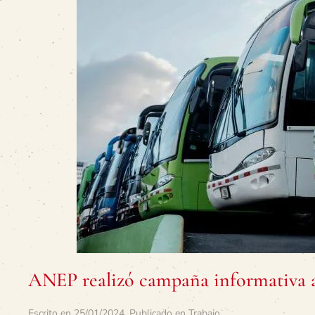
ANEP realizó campaña informativa a 
Escrito en
25/01/2024
. Publicado en
Trabajo
.