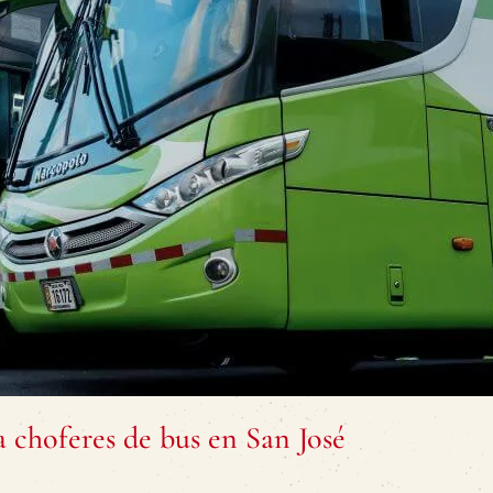
choferes de bus en San José