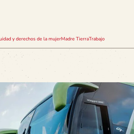
uidad y derechos de la mujer
Madre Tierra
Trabajo