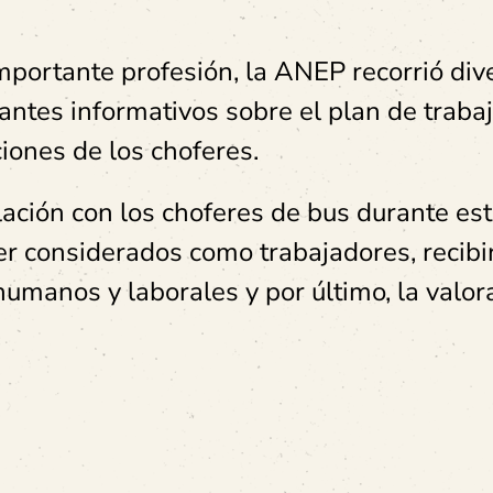
importante profesión, la ANEP recorrió div
ntes informativos sobre el plan de traba
iones de los choferes.
lación con los choferes de bus durante es
ser considerados como trabajadores, recibi
humanos y laborales y por último, la valor