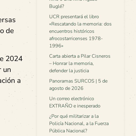
Buglé?
UCR presentará el libro
ersas
«Rescatando la memoria: dos
jo de
encuentros históricos
afrocostarricenses 1978-
1996»
Carta abierta a Pilar Cisneros
te 2024
– Honrar la memoria,
r un
defender la justicia
ación a
Panoramas SURCOS | 5 de
agosto de 2026
Un correo electrónico
EXTRAÑO e inesperado
¿Por qué militarizar a la
Policía Nacional, a la Fuerza
Pública Nacional?