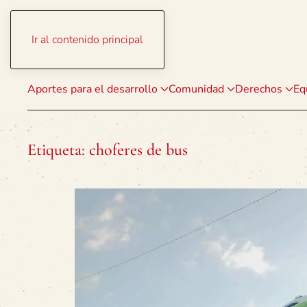
Ir al contenido principal
Aportes para el desarrollo
Comunidad
Derechos
Eq
Etiqueta:
choferes de bus