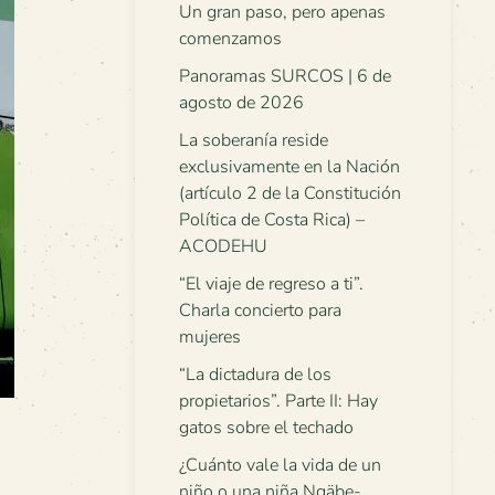
Un gran paso, pero apenas
comenzamos
Panoramas SURCOS | 6 de
agosto de 2026
La soberanía reside
exclusivamente en la Nación
(artículo 2 de la Constitución
Política de Costa Rica) –
ACODEHU
“El viaje de regreso a ti”.
Charla concierto para
mujeres
“La dictadura de los
propietarios”. Parte II: Hay
gatos sobre el techado
¿Cuánto vale la vida de un
niño o una niña Ngäbe-