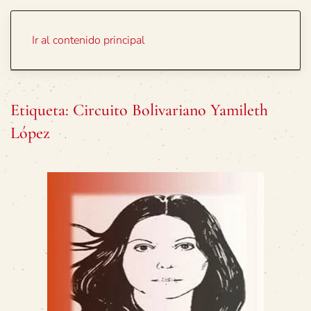
Portada
Temas
Ir al contenido principal
Etiqueta:
Circuito Bolivariano Yamileth
López