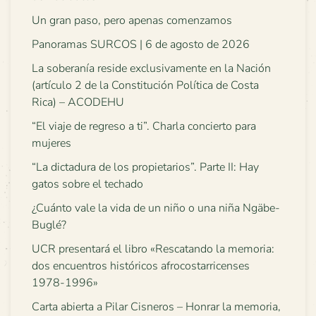
Un gran paso, pero apenas comenzamos
Panoramas SURCOS | 6 de agosto de 2026
La soberanía reside exclusivamente en la Nación
(artículo 2 de la Constitución Política de Costa
Rica) – ACODEHU
“El viaje de regreso a ti”. Charla concierto para
mujeres
“La dictadura de los propietarios”. Parte II: Hay
gatos sobre el techado
¿Cuánto vale la vida de un niño o una niña Ngäbe-
Buglé?
UCR presentará el libro «Rescatando la memoria:
dos encuentros históricos afrocostarricenses
1978-1996»
Carta abierta a Pilar Cisneros – Honrar la memoria,