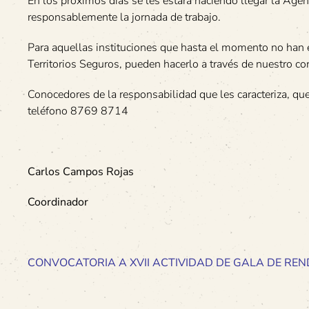
En los próximos días se les estará haciendo llegar la Agen
responsablemente la jornada de trabajo.
Para aquellas instituciones que hasta el momento no han
Territorios Seguros, pueden hacerlo a través de nuestro co
Conocedores de la responsabilidad que les caracteriza, qu
teléfono 8769 8714
Carlos Campos Rojas
Coordinador
CONVOCATORIA A XVII ACTIVIDAD DE GALA DE REN