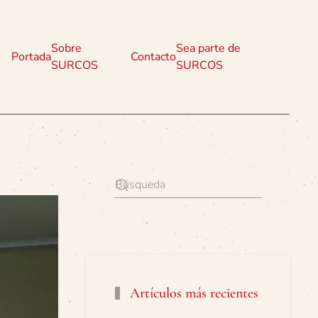
Sobre
Sea parte de
Portada
Contacto
SURCOS
SURCOS
Artículos más recientes