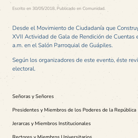
Escrito en
30/05/2018
. Publicado en
Comunidad
.
Desde el Movimiento de Ciudadanía que Construye
XVII Actividad de Gala de Rendición de Cuentas en
a.m. en el Salón Parroquial de Guápiles.
Según los organizadores de este evento, éste rev
electoral.
Señoras y Señores
Presidentes y Miembros de los Poderes de la República
Jerarcas y Miembros Institucionales
Rectores y Miembros Universitarios