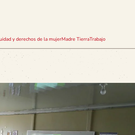
uidad y derechos de la mujer
Madre Tierra
Trabajo