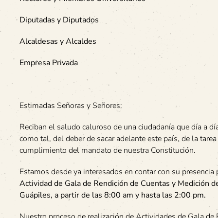
Diputadas y Diputados
Alcaldesas y Alcaldes
Empresa Privada
Estimadas Señoras y Señores:
Reciban el saludo caluroso de una ciudadanía que día a día
como tal, del deber de sacar adelante este país, de la tar
cumplimiento del mandato de nuestra Constitución.
Estamos desde ya interesados en contar con su presencia 
Actividad de Gala de Rendición de Cuentas y Medición d
Guápiles, a partir de las 8:00 am y hasta las 2:00 pm.
Nuestro proceso de realización de Actividades de Gala de R