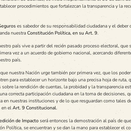
ablecer procedimientos que fortalezcan la transparencia y la re
 Seguros
es sabedor de su responsabilidad ciudadana y el deber 
anda nuestra
Constitución Política, en su Art. 9
.
estro país vive a partir del recién pasado proceso electoral, que 
rimera vez a un acuerdo de gobierno nacional, acercando diferent
estro país.
es que nuestra Nación urge también por primera vez, que los poder
en para establecer un horizonte bajo una precisa hoja de ruta, qu
sobre la rendición de cuentas, la probidad y la transparencia es
 una correcta participación ciudadana en la toma de decisiones, 
za en nuestras instituciones y de lo que resguardan como tales d
a en el
Art. 9 Constitucional
.
edición de Impacto
será entonces la demostración al país de que
ión Política, se encuentran y se dan la mano para establecer el