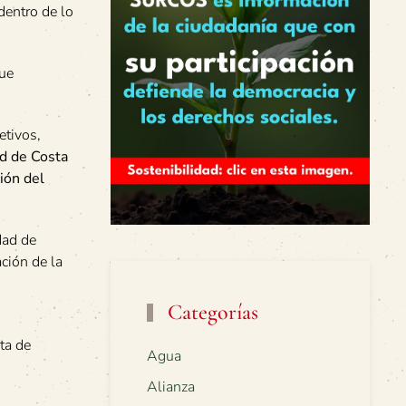
dentro de lo
que
etivos,
ad de Costa
ión del
dad de
ción de la
Categorías
ta de
Agua
Alianza