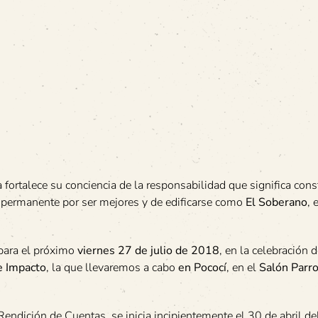
 fortalece su conciencia de la responsabilidad que significa cons
ea permanente por ser mejores y de edificarse como
El Soberano
, 
para el próximo
viernes 27 de julio de 2018
, en la celebración 
e Impacto
, la que llevaremos a cabo
en Pococí
, en el
Salón Parro
endición de Cuentas, se inicia incipientemente el 30 de abril d