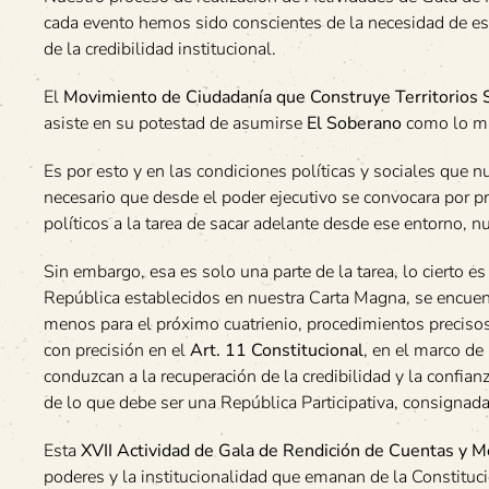
cada evento hemos sido conscientes de la necesidad de est
de la credibilidad institucional.
El
Movimiento de Ciudadanía que Construye Territorios
asiste en su potestad de asumirse
El Soberano
como lo m
Es por esto y en las condiciones políticas y sociales que nu
necesario que desde el poder ejecutivo se convocara por p
políticos a la tarea de sacar adelante desde ese entorno, nu
Sin embargo, esa es solo una parte de la tarea, lo cierto 
República establecidos en nuestra Carta Magna, se encuentr
menos para el próximo cuatrienio, procedimientos precisos 
con precisión en el
Art. 11 Constitucional
, en el marco de
conduzcan a la recuperación de la credibilidad y la confian
de lo que debe ser una República Participativa, consignad
Esta
XVII Actividad de Gala de Rendición de Cuentas y M
poderes y la institucionalidad que emanan de la Constituc