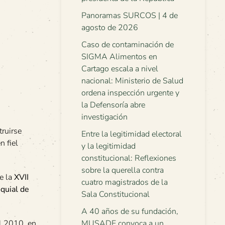
Panoramas SURCOS | 4 de
agosto de 2026
Caso de contaminación de
SIGMA Alimentos en
Cartago escala a nivel
nacional: Ministerio de Salud
ordena inspección urgente y
la Defensoría abre
investigación
truirse
Entre la legitimidad electoral
en fiel
y la legitimidad
constitucional: Reflexiones
sobre la querella contra
de la
XVII
cuatro magistrados de la
quial de
Sala Constitucional
A 40 años de su fundación,
MUSADE convoca a un
el 2010, en