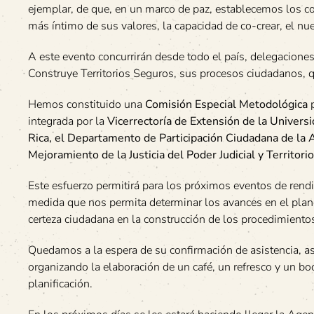
ejemplar, de que, en un marco de paz, establecemos los co
más íntimo de sus valores, la capacidad de co-crear, el nu
A este evento concurrirán desde todo el país, delegacion
Construye Territorios Seguros, sus procesos ciudadanos, 
Hemos constituido una
Comisión Especial Metodológica
p
integrada por la
Vicerrectoría de Extensión de la Universi
Rica, el Departamento de Participación Ciudadana de la 
Mejoramiento de la Justicia del Poder Judicial y Territor
Este esfuerzo permitirá para los próximos eventos de rend
medida que nos permita determinar los avances en el plano 
certeza ciudadana en la construcción de los procedimientos
Quedamos a la espera de su confirmación de asistencia, a
organizando la elaboración de un café, un refresco y un bo
planificación.