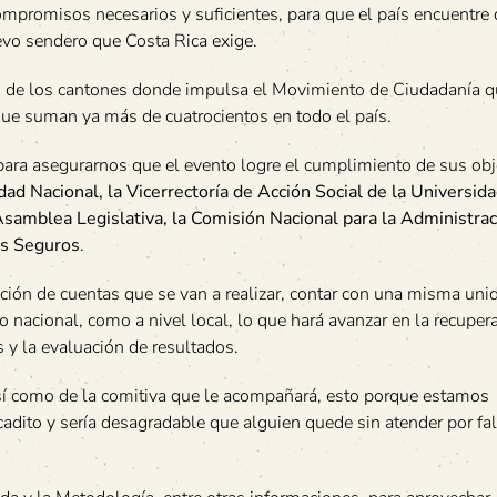
mpromisos necesarios y suficientes, para que el país encuentre 
evo sendero que Costa Rica exige.
es de los cantones donde impulsa el Movimiento de Ciudadanía 
que suman ya más de cuatrocientos en todo el país.
ara asegurarnos que el evento logre el cumplimiento de sus obj
dad Nacional, la Vicerrectoría de Acción Social de la Universid
Asamblea Legislativa, la Comisión Nacional para la Administrac
ios Seguros
.
ición de cuentas que se van a realizar, contar con una misma uni
nacional, como a nivel local, lo que hará avanzar en la recupera
 y la evaluación de resultados.
sí como de la comitiva que le acompañará, esto porque estamos
cadito y sería desagradable que alguien quede sin atender por fal