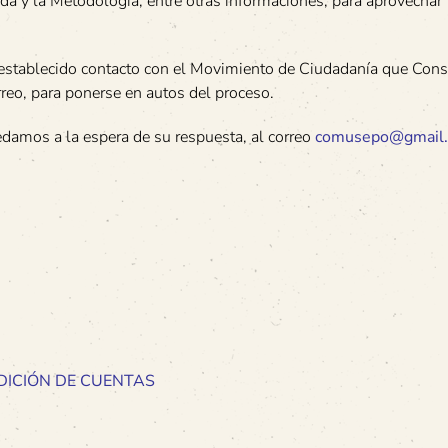
da y la Metodología, entre otras informaciones, para aprovechar
 establecido contacto con el Movimiento de Ciudadanía que Cons
rreo, para ponerse en autos del proceso.
edamos a la espera de su respuesta, al correo
comusepo@gmail
DICIÓN DE CUENTAS