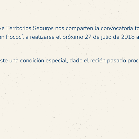
 Territorios Seguros nos comparten la convocatoria fo
 Pococí, a realizarse el próximo 27 de julio de 2018 a
iste una condición especial, dado el recién pasado pro