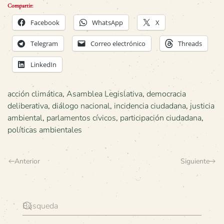
Compartir:
Facebook
WhatsApp
X
Telegram
Correo electrónico
Threads
LinkedIn
acción climática
,
Asamblea Legislativa
,
democracia
deliberativa
,
diálogo nacional
,
incidencia ciudadana
,
justicia
ambiental
,
parlamentos cívicos
,
participación ciudadana
,
políticas ambientales
Anterior
Siguiente