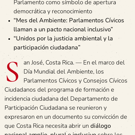
Parlamento como símbolo de apertura
democrática y reconocimiento
“Mes del Ambiente: Parlamentos Cívicos
llaman a un pacto nacional inclusivo”
“Unidos por la justicia ambiental y la
participación ciudadana”
S
an José, Costa Rica. — En el marco del
Día Mundial del Ambiente, los
Parlamentos Cívicos y Consejos Cívicos
Ciudadanos del programa de formación e
incidencia ciudadana del Departamento de
Participación Ciudadana se reunieron y
expresaron en un documento su convicción de
que Costa Rica necesita abrir un
diálogo
nacional amplio, plural e inclusivo
sobre los