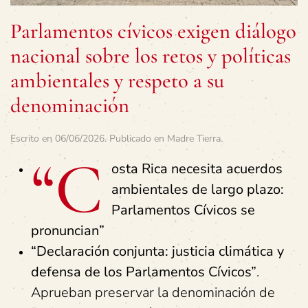
Parlamentos cívicos exigen diálogo
nacional sobre los retos y políticas
ambientales y respeto a su
denominación
Escrito en
06/06/2026
. Publicado en
Madre Tierra
.
“C
osta Rica necesita acuerdos
ambientales de largo plazo:
Parlamentos Cívicos se
pronuncian”
“Declaración conjunta: justicia climática y
defensa de los Parlamentos Cívicos”
.
Aprueban preservar la denominación de