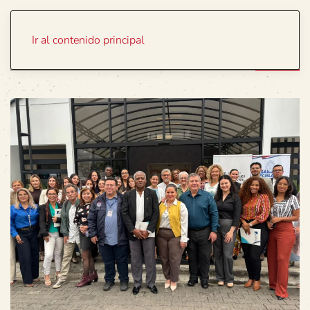
Portada
Temas
Ir al contenido principal