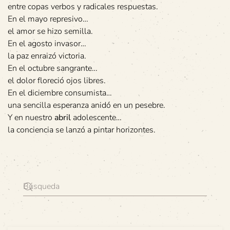
entre copas verbos y radicales respuestas.
En el mayo represivo…
el amor se hizo semilla.
En el agosto invasor…
la paz enraizó victoria.
En el octubre sangrante…
el dolor floreció ojos libres.
En el diciembre consumista…
una sencilla esperanza anidó en un pesebre.
Y en nuestro
abril
adolescente…
la conciencia se lanzó a pintar horizontes.