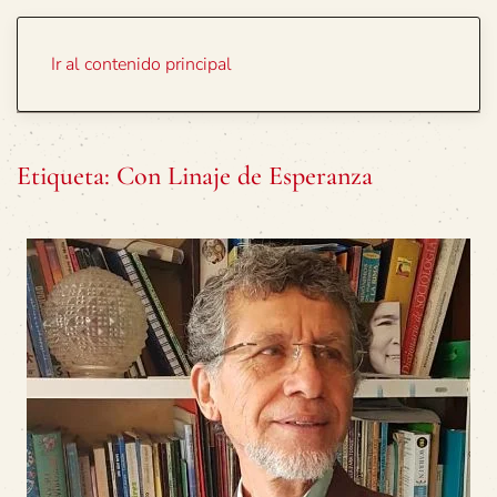
Portada
Temas
Ir al contenido principal
Etiqueta:
Con Linaje de Esperanza