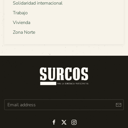
Solidaridad internacional
Trabajo
Vivienda
Zona Norte