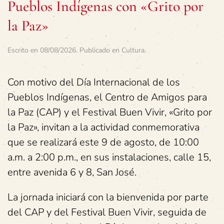
Pueblos Indígenas con «Grito por
la Paz»
Escrito en
08/08/2026
. Publicado en
Cultura
.
Con motivo del Día Internacional de los
Pueblos Indígenas, el Centro de Amigos para
la Paz (CAP) y el Festival Buen Vivir, «Grito por
la Paz», invitan a la actividad conmemorativa
que se realizará este 9 de agosto, de 10:00
a.m. a 2:00 p.m., en sus instalaciones, calle 15,
entre avenida 6 y 8, San José.
La jornada iniciará con la bienvenida por parte
del CAP y del Festival Buen Vivir, seguida de