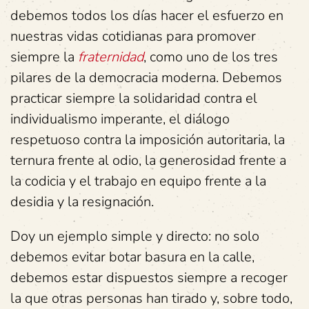
debemos todos los días hacer el esfuerzo en
nuestras vidas cotidianas para promover
siempre la
fraternidad
, como uno de los tres
pilares de la democracia moderna. Debemos
practicar siempre la solidaridad contra el
individualismo imperante, el diálogo
respetuoso contra la imposición autoritaria, la
ternura frente al odio, la generosidad frente a
la codicia y el trabajo en equipo frente a la
desidia y la resignación.
Doy un ejemplo simple y directo: no solo
debemos evitar botar basura en la calle,
debemos estar dispuestos siempre a recoger
la que otras personas han tirado y, sobre todo,