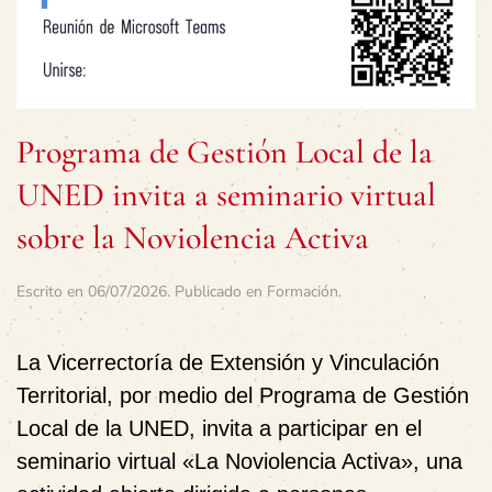
Programa de Gestión Local de la
UNED invita a seminario virtual
sobre la Noviolencia Activa
Escrito en
06/07/2026
. Publicado en
Formación
.
La
Vicerrectoría de Extensión y Vinculación
Territorial
, por medio del
Programa de Gestión
Local
de la
UNED
, invita a participar en el
seminario virtual
«La Noviolencia Activa»
, una