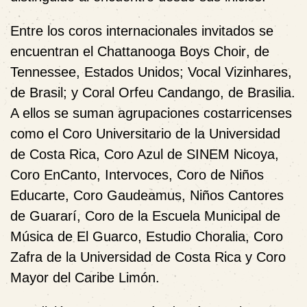
Entre los coros internacionales invitados se
encuentran el
Chattanooga Boys Choir
, de
Tennessee, Estados Unidos;
Vocal Vizinhares
,
de Brasil; y
Coral Orfeu Candango
, de Brasilia.
A ellos se suman agrupaciones costarricenses
como el
Coro Universitario de la Universidad
de Costa Rica
,
Coro Azul de SINEM Nicoya
,
Coro EnCanto
,
Intervoces
,
Coro de Niños
Educarte
,
Coro Gaudeamus
,
Niños Cantores
de Guararí
,
Coro de la Escuela Municipal de
Música de El Guarco
,
Estudio Choralia
,
Coro
Zafra de la Universidad de Costa Rica
y
Coro
Mayor del Caribe Limón
.