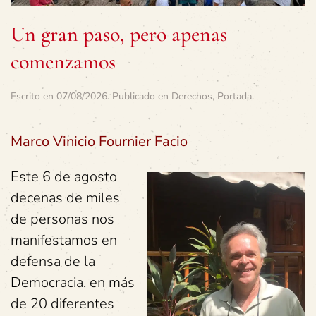
Un gran paso, pero apenas
comenzamos
Escrito en
07/08/2026
. Publicado en
Derechos
,
Portada
.
Marco Vinicio Fournier Facio
Este 6 de agosto
decenas de miles
de personas nos
manifestamos en
defensa de la
Democracia, en más
de 20 diferentes