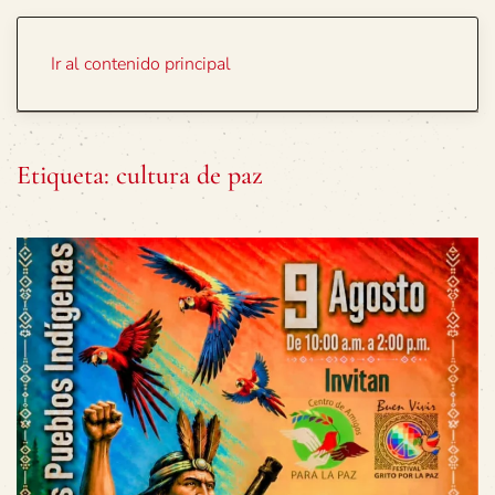
Portada
Temas
Ir al contenido principal
Etiqueta:
cultura de paz