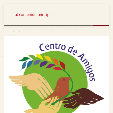
Portada
Temas
Ir al contenido principal