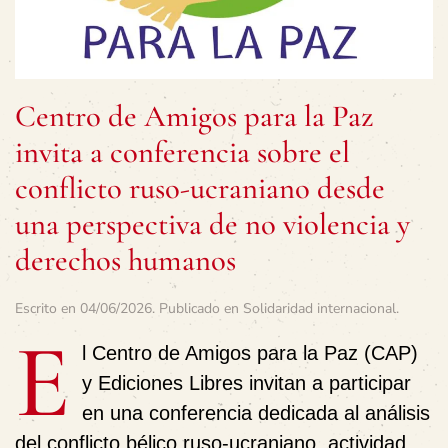
Centro de Amigos para la Paz
invita a conferencia sobre el
conflicto ruso-ucraniano desde
una perspectiva de no violencia y
derechos humanos
Escrito en
04/06/2026
. Publicado en
Solidaridad internacional
.
E
l Centro de Amigos para la Paz (CAP)
y Ediciones Libres invitan a participar
en una conferencia dedicada al análisis
del conflicto bélico ruso-ucraniano, actividad