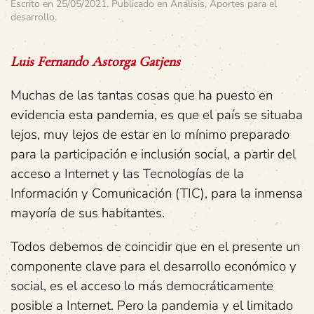
Escrito en
25/05/2021
. Publicado en
Análisis
,
Aportes para el
desarrollo
.
Luis Fernando Astorga Gatjens
Muchas de las tantas cosas que ha puesto en
evidencia esta pandemia, es que el país se situaba
lejos, muy lejos de estar en lo mínimo preparado
para la participación e inclusión social, a partir del
acceso a Internet y las Tecnologías de la
Información y Comunicación (TIC), para la inmensa
mayoría de sus habitantes.
Todos debemos de coincidir que en el presente un
componente clave para el desarrollo económico y
social, es el acceso lo más democráticamente
posible a Internet. Pero la pandemia y el limitado