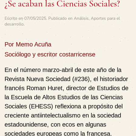
¿Se acaban las Ciencias Sociales?
Escrito en
07/05/2025
. Publicado en
Análisis
,
Aportes para el
desarrollo
.
Por Memo Acuña
Sociólogo y escritor costarricense
En el número marzo-abril de este año de la
Revista Nueva Sociedad (#236), el historiador
francés Roman Huret, director de Estudios de
la Escuela de Altos Estudios de las Ciencias
Sociales (EHESS) reflexiona a propósito del
creciente antiintelectualismo en la sociedad
estadounidense, con ecos en algunas
sociedades europeas como la francesa.