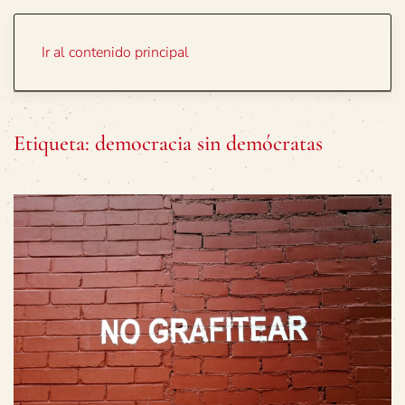
Portada
Temas
Ir al contenido principal
Etiqueta:
democracia sin demócratas