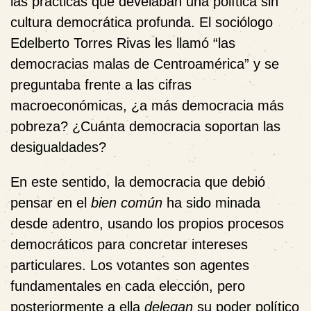
las prácticas que develaban una política sin
cultura democrática profunda. El sociólogo
Edelberto Torres Rivas les llamó “las
democracias malas de Centroamérica” y se
preguntaba frente a las cifras
macroeconómicas, ¿a más democracia más
pobreza? ¿Cuánta democracia soportan las
desigualdades?
En este sentido, la democracia que debió
pensar en el
bien común
ha sido minada
desde adentro, usando los propios procesos
democráticos para concretar intereses
particulares. Los votantes son agentes
fundamentales en cada elección, pero
posteriormente a ella
delegan
su poder político