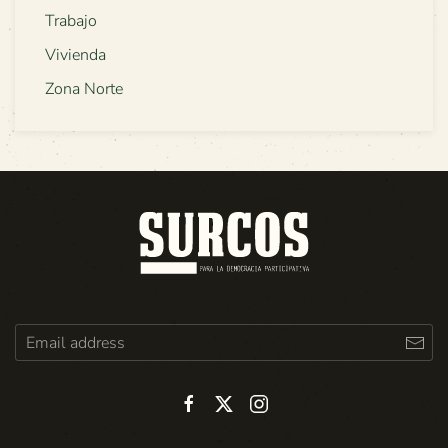
Trabajo
Vivienda
Zona Norte