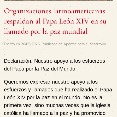
Organizaciones latinoamericanas
respaldan al Papa León XIV en su
llamado por la paz mundial
Escrito en
26/05/2026
. Publicado en
Aportes para el desarrollo
.
Declaración: Nuestro apoyo a los esfuerzos
del Papa por la Paz del Mundo
Queremos expresar nuestro apoyo a los
esfuerzos y llamados que ha realizado el Papa
León XIV por la paz en el mundo. No es la
primera vez, sino muchas veces que la iglesia
católica ha llamado a la paz y ha promovido