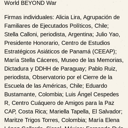
World BEYOND War
Firmas individuales:
Alicia Lira
, Agrupación de
Familiares de Ejecutados Políticos, Chile;
Stella Calloni,
periodista, Argentina;
Julio Yao
,
Presidente Honorario, Centro de Estudios
Estratégicos Asiáticos de Panamá (CEEAP);
María Stella Cáceres
, Museo de las Memorias,
Dictadura y DDHH de Paraguay;
Pablo Ruiz
,
periodista, Observatorio por el Cierre de la
Escuela de las Américas, Chile;
Eduardo
Bustamante
, Colombia;
Luis Ángel Cespedes
R
, Centro Cuáquero de Amigos para la Paz
CAP, Costa Rica;
Mariella Tapella
, El Salvador;
Maritze Trigos Torres
, Colombia;
María Elena