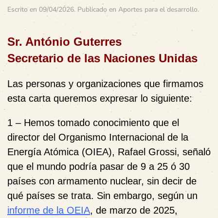
Escrito en
09/04/2026
. Publicado en
Aportes para el desarrollo
.
Sr. António Guterres
Secretario de las Naciones Unidas
Las personas y organizaciones que firmamos
esta carta queremos expresar lo siguiente:
1 – Hemos tomado conocimiento que el
director del Organismo Internacional de la
Energía Atómica (OIEA), Rafael Grossi, señaló
que el mundo podría pasar de 9 a 25 ó 30
países con armamento nuclear, sin decir de
qué países se trata. Sin embargo, según un
informe de la OEIA
, de marzo de 2025,