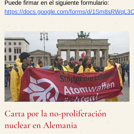
Puede firmar en el siguiente formulario:
https://docs.google.com/forms/d/1Sm8sRWq
Carta por la no-proliferación
nuclear en Alemania