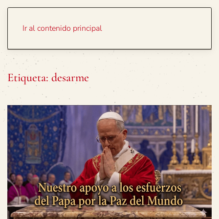
Portada
Temas
Ir al contenido principal
Etiqueta:
desarme