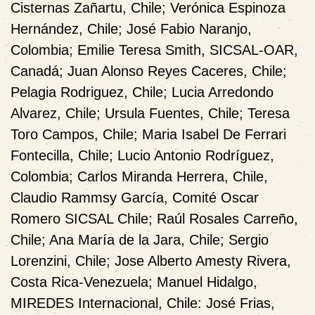
Cisternas Zañartu, Chile; Verónica Espinoza
Hernández, Chile; José Fabio Naranjo,
Colombia; Emilie Teresa Smith, SICSAL-OAR,
Canadá; Juan Alonso Reyes Caceres, Chile;
Pelagia Rodriguez, Chile; Lucia Arredondo
Alvarez, Chile; Ursula Fuentes, Chile; Teresa
Toro Campos, Chile; Maria Isabel De Ferrari
Fontecilla, Chile; Lucio Antonio Rodríguez,
Colombia; Carlos Miranda Herrera, Chile,
Claudio Rammsy García, Comité Oscar
Romero SICSAL Chile; Raúl Rosales Carreño,
Chile; Ana María de la Jara, Chile; Sergio
Lorenzini, Chile; Jose Alberto Amesty Rivera,
Costa Rica-Venezuela; Manuel Hidalgo,
MIREDES Internacional, Chile: José Frias,