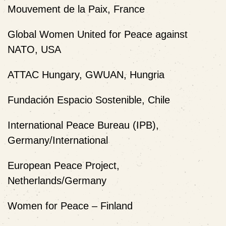
Mouvement de la Paix, France
Global Women United for Peace against
NATO, USA
ATTAC Hungary, GWUAN, Hungria
Fundación Espacio Sostenible, Chile
International Peace Bureau (IPB),
Germany/International
European Peace Project,
Netherlands/Germany
Women for Peace – Finland