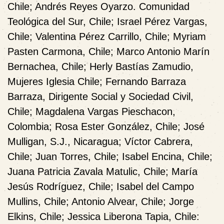
Chile; Andrés Reyes Oyarzo. Comunidad
Teológica del Sur, Chile; Israel Pérez Vargas,
Chile; Valentina Pérez Carrillo, Chile; Myriam
Pasten Carmona, Chile; Marco Antonio Marín
Bernachea, Chile; Herly Bastías Zamudio,
Mujeres Iglesia Chile; Fernando Barraza
Barraza, Dirigente Social y Sociedad Civil,
Chile; Magdalena Vargas Pieschacon,
Colombia; Rosa Ester González, Chile; José
Mulligan, S.J., Nicaragua; Víctor Cabrera,
Chile; Juan Torres, Chile; Isabel Encina, Chile;
Juana Patricia Zavala Matulic, Chile; María
Jesús Rodríguez, Chile; Isabel del Campo
Mullins, Chile; Antonio Alvear, Chile; Jorge
Elkins, Chile; Jessica Liberona Tapia, Chile: