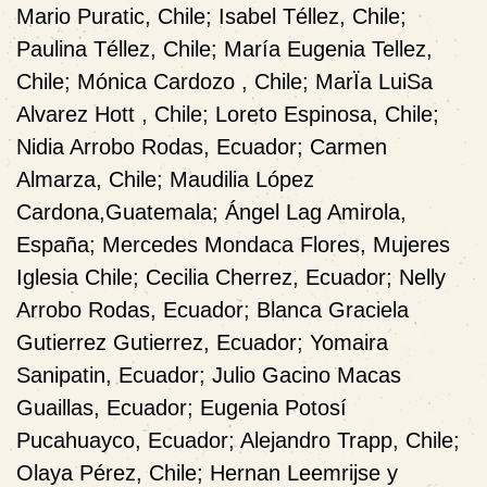
Mario Puratic, Chile; Isabel Téllez, Chile;
Paulina Téllez, Chile; María Eugenia Tellez,
Chile; Mónica Cardozo , Chile; MarÏa LuiSa
Alvarez Hott , Chile; Loreto Espinosa, Chile;
Nidia Arrobo Rodas, Ecuador; Carmen
Almarza, Chile; Maudilia López
Cardona,Guatemala; Ángel Lag Amirola,
España; Mercedes Mondaca Flores, Mujeres
Iglesia Chile; Cecilia Cherrez, Ecuador; Nelly
Arrobo Rodas, Ecuador; Blanca Graciela
Gutierrez Gutierrez, Ecuador; Yomaira
Sanipatin, Ecuador; Julio Gacino Macas
Guaillas, Ecuador; Eugenia Potosí
Pucahuayco, Ecuador; Alejandro Trapp, Chile;
Olaya Pérez, Chile; Hernan Leemrijse y