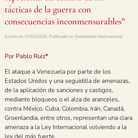
tácticas de la guerra con
consecuencias inconmensurables”
Escrito en
07/02/2026
. Publicado en
Solidaridad internacional
.
Por Pablo Ruiz
*
El ataque a Venezuela por parte de los
Estados Unidos y una seguidilla de amenazas,
de la aplicación de sanciones y castigos,
mediante bloqueos o el alza de aranceles,
contra México, Cuba, Colombia, Irán, Canadá,
Groenlandia, entre otros, representan una clara
amenaza a la Ley Internacional volviendo a la
ley del más fuerte.