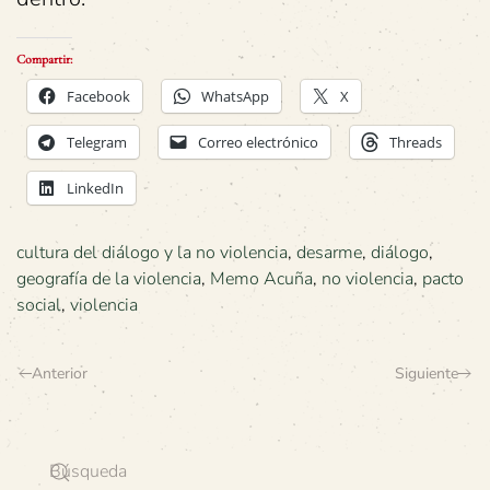
Compartir:
Facebook
WhatsApp
X
Telegram
Correo electrónico
Threads
LinkedIn
cultura del diálogo y la no violencia
,
desarme
,
diálogo
,
geografía de la violencia
,
Memo Acuña
,
no violencia
,
pacto
social
,
violencia
Anterior
Siguiente