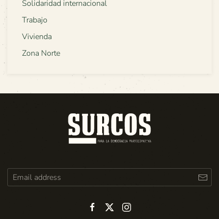
Solidaridad internacional
Trabajo
Vivienda
Zona Norte