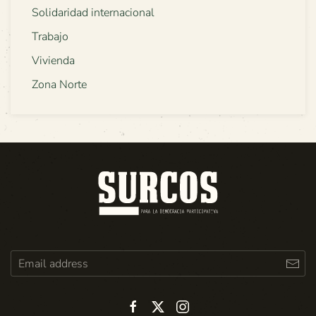
Solidaridad internacional
Trabajo
Vivienda
Zona Norte