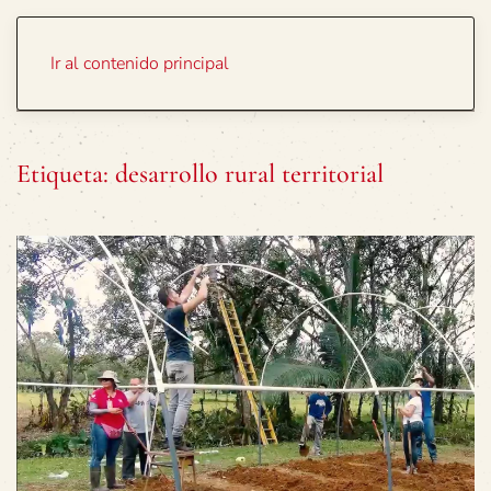
Portada
Temas
Ir al contenido principal
Etiqueta:
desarrollo rural territorial