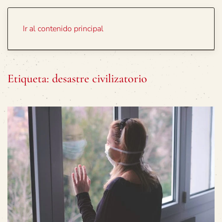
Portada
Temas
Ir al contenido principal
Etiqueta:
desastre civilizatorio