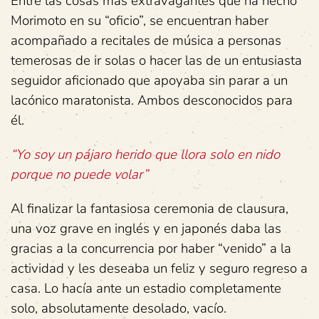
Entre las cosas más extravagantes que ha hecho
Morimoto en su “oficio”, se encuentran haber
acompañado a recitales de música a personas
temerosas de ir solas o hacer las de un entusiasta
seguidor aficionado que apoyaba sin parar a un
lacónico maratonista. Ambos desconocidos para
él.
“Yo soy un pájaro herido que llora solo en nido
porque no puede volar”
Al finalizar la fantasiosa ceremonia de clausura,
una voz grave en inglés y en japonés daba las
gracias a la concurrencia por haber “venido” a la
actividad y les deseaba un feliz y seguro regreso a
casa. Lo hacía ante un estadio completamente
solo, absolutamente desolado, vacío.