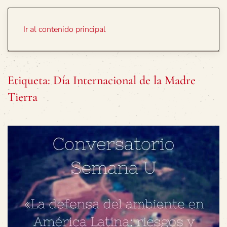
Portada
Temas
Ir al contenido principal
Etiqueta:
Día Internacional de la Madre
Tierra