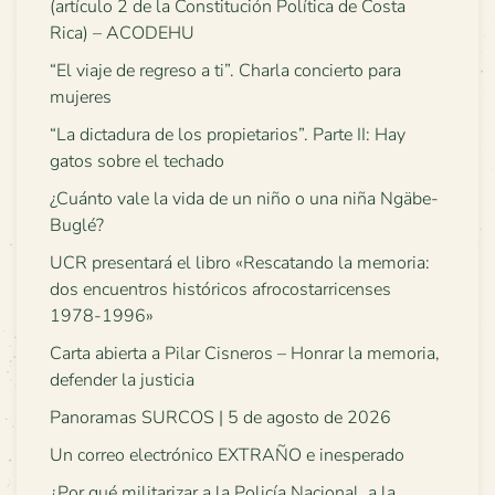
(artículo 2 de la Constitución Política de Costa
Rica) – ACODEHU
“El viaje de regreso a ti”. Charla concierto para
mujeres
“La dictadura de los propietarios”. Parte II: Hay
gatos sobre el techado
¿Cuánto vale la vida de un niño o una niña Ngäbe-
Buglé?
UCR presentará el libro «Rescatando la memoria:
dos encuentros históricos afrocostarricenses
1978-1996»
Carta abierta a Pilar Cisneros – Honrar la memoria,
defender la justicia
Panoramas SURCOS | 5 de agosto de 2026
Un correo electrónico EXTRAÑO e inesperado
¿Por qué militarizar a la Policía Nacional, a la