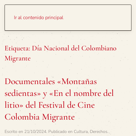
Portada
Temas
Ir al contenido principal
Etiqueta:
Día Nacional del Colombiano
Migrante
Documentales «Montañas
sedientas» y «En el nombre del
litio» del Festival de Cine
Colombia Migrante
Escrito en
21/10/2024
. Publicado en
Cultura
,
Derechos
.